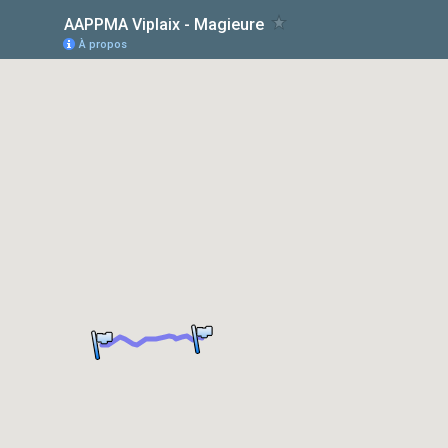
AAPPMA Viplaix - Magieure
À propos