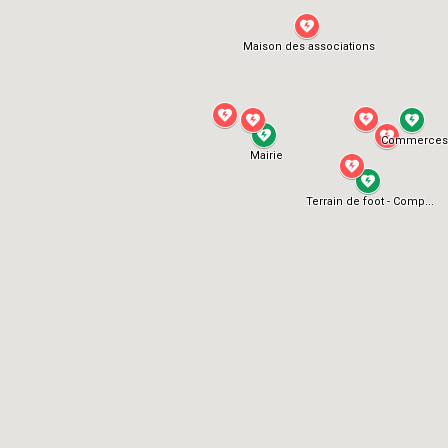
Maison des associations
Commerces
Mairie
Terrain de foot - Comp...