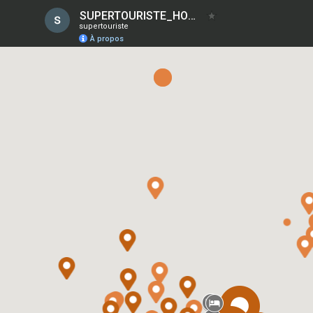
SUPERTOURISTE_HONGRIE_BUDAPEST
supertouriste
À propos