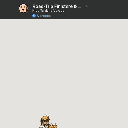
Road-Trip Finistère & Morbihan
Nico Tardtine Voyage
À propos