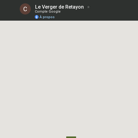
Le Verger de Retayon
Compte Google
À propos