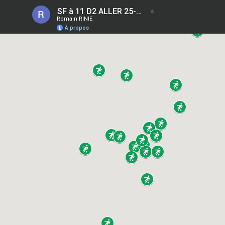
SF à 11 D2 ALLER 25-26
Romain RINIE
À propos