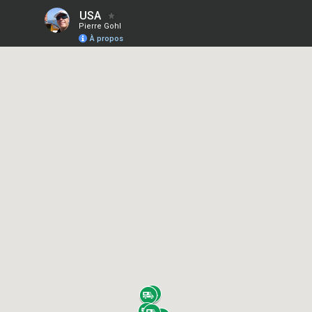
USA
Pierre Gohl
À propos