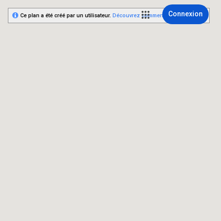
Connexion
Ce plan a été créé par un utilisateur.
Découvrez comment créer le vôtre.