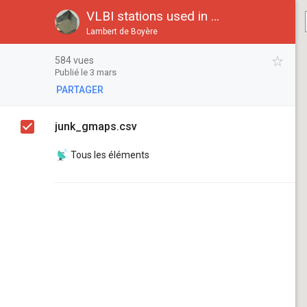
VLBI stations used in opa2026a solution
Lambert de Boyère
584 vues
Publié le 3 mars
PARTAGER
junk_gmaps.csv
Tous les éléments