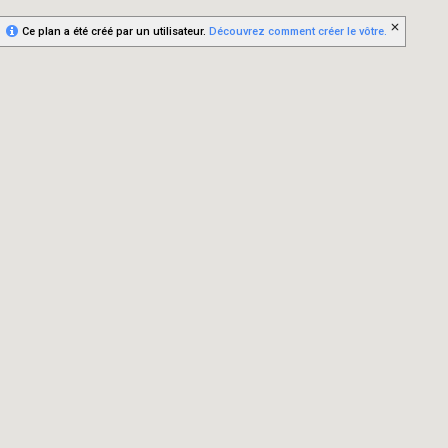
Ce plan a été créé par un utilisateur.
Découvrez comment créer le vôtre.