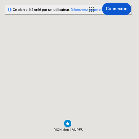
Connexion
Ce plan a été créé par un utilisateur.
Découvrez comment créer le vôtre.
RION-des-LANDES