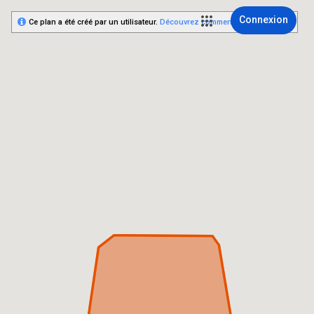
Connexion
Ce plan a été créé par un utilisateur.
Découvrez comment créer le vôtre.