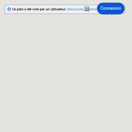
Connexion
Ce plan a été créé par un utilisateur.
Découvrez comment créer le vôtre.