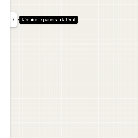

Réduire le panneau latéral