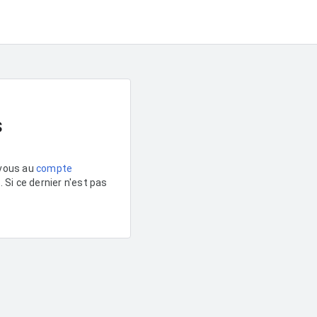
s
-vous au
compte
Si ce dernier n'est pas