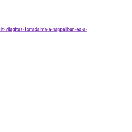
-vilagitas-forradalma-a-nappaliban-es-a-