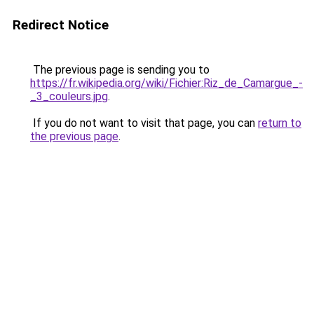
Redirect Notice
The previous page is sending you to
https://fr.wikipedia.org/wiki/Fichier:Riz_de_Camargue_-
_3_couleurs.jpg
.
If you do not want to visit that page, you can
return to
the previous page
.