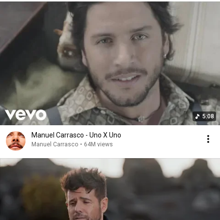
5:08
Manuel Carrasco - Uno X Uno
Manuel Carrasco
•
64M views