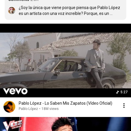
¿Soy la única que viene porque piensa que Pablo López 
es un artista con una voz increíble? Porque, es un 
cantante con muchísimo talento que merece más de lo 
que tiene.
5:27
Pablo López - Lo Saben Mis Zapatos (Vídeo Oficial)
Pablo López
•
18M views