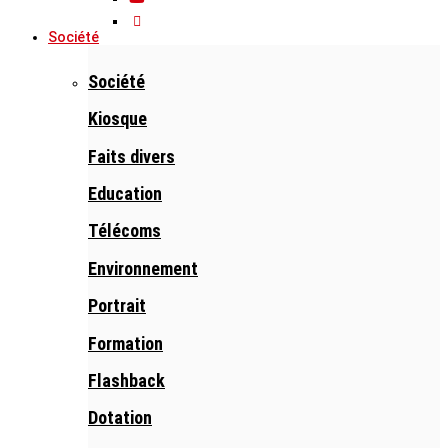
Société
Société
Kiosque
Faits divers
Education
Télécoms
Environnement
Portrait
Formation
Flashback
Dotation