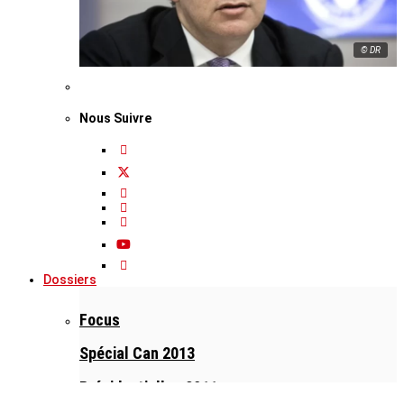
© DR
Nous Suivre
Dossiers
Focus
Spécial Can 2013
Présidentielles 2011