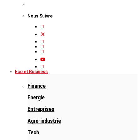
Nous Suivre
Eco et Business
Finance
Energie
Entreprises
Agro-industrie
Tech