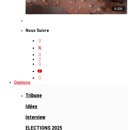
© (DR)
Nous Suivre
Opinions
Tribune
Idées
Interview
ELECTIONS 2025