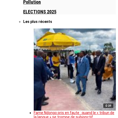
Pollution
ELECTIONS 2025
Les plus récents
© DR
Fame Ndongo pris en faute : quand le « tribun de
la langue » se trompe de subjonctif