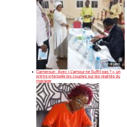
© (JDC)
Cameroun : Avec « L’amour ne Suffit pas ? », un
prêtre interpelle les couples sur les réalités du
mariage