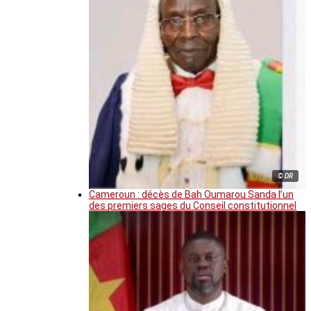
© DR
Cameroun : décès de Bah Oumarou Sanda l’un
des premiers sages du Conseil constitutionnel