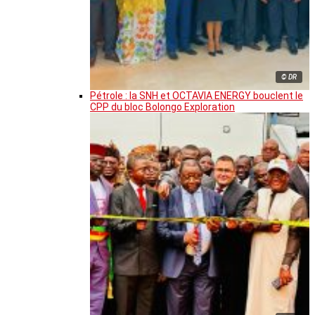
© DR
Pétrole : la SNH et OCTAVIA ENERGY bouclent le
CPP du bloc Bolongo Exploration