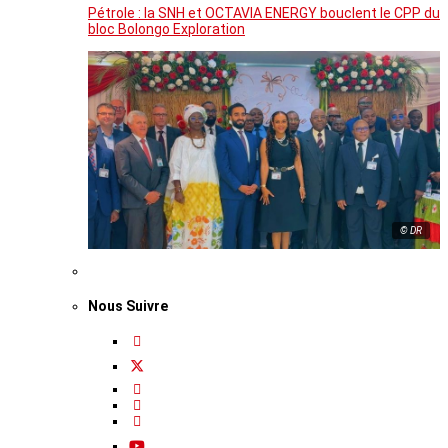
Pétrole : la SNH et OCTAVIA ENERGY bouclent le CPP du
bloc Bolongo Exploration
© DR
Nous Suivre