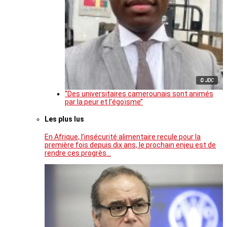
© JDC
‘’Des universitaires camerounais sont animés
par la peur et l’égoïsme’’
Les plus lus
En Afrique, l’insécurité alimentaire recule pour la
première fois depuis dix ans, le prochain enjeu est de
rendre ces progrès…