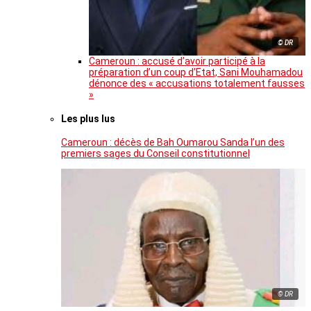
© DR
Cameroun : accusé d’avoir participé à la
préparation d’un coup d’Etat, Sani Mouhamadou
dénonce des « accusations totalement fausses
»
Les plus lus
Cameroun : décès de Bah Oumarou Sanda l’un des
premiers sages du Conseil constitutionnel
© DR