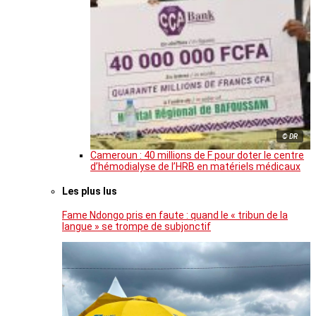
© DR
Cameroun : 40 millions de F pour doter le centre
d’hémodialyse de l’HRB en matériels médicaux
Les plus lus
Fame Ndongo pris en faute : quand le « tribun de la
langue » se trompe de subjonctif