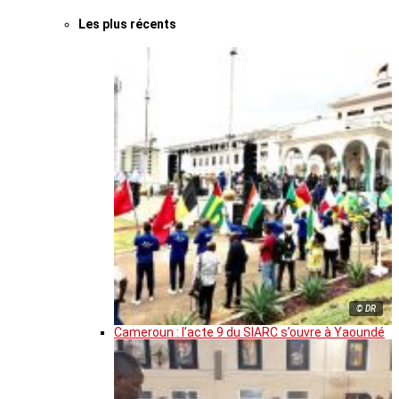
Les plus récents
© DR
Cameroun : l’acte 9 du SIARC s’ouvre à Yaoundé