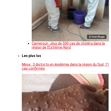
© Croix-Rouge
Cameroun : plus de 500 cas de choléra dans la
région de l’Extrême-Nord
Les plus lus
Mpox : 3 districts en épidémie dans la région du Sud, 11
cas confirmés