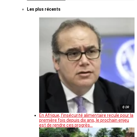
Les plus récents
© DR
En Afrique, l’insécurité alimentaire recule pour la
première fois depuis dix ans, le prochain enjeu
est de rendre ces progrès…