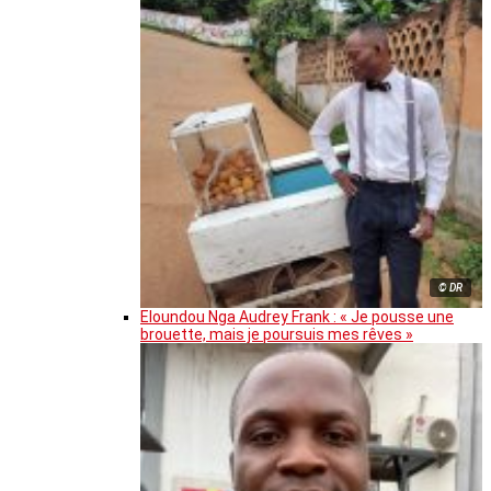
© DR
Eloundou Nga Audrey Frank : « Je pousse une
brouette, mais je poursuis mes rêves »