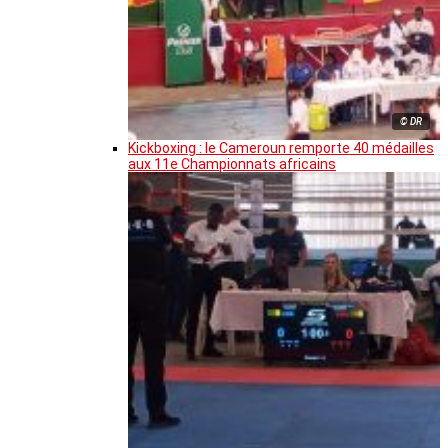
© DR
Kickboxing : le Cameroun remporte 40 médailles
aux 11e Championnats africains