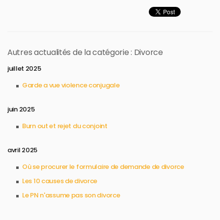
Autres actualités de la catégorie : Divorce
juillet 2025
Garde a vue violence conjugale
juin 2025
Burn out et rejet du conjoint​
avril 2025
Où se procurer le formulaire de demande de divorce​
Les 10 causes de divorce​
Le PN n'assume pas son divorce​