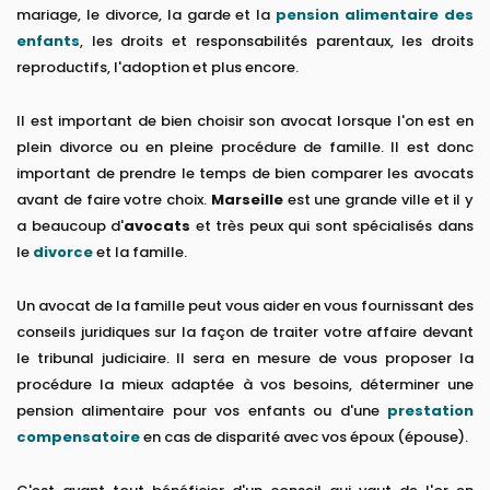
mariage, le divorce, la garde et la
pension alimentaire des
enfants
, les droits et responsabilités parentaux, les droits
reproductifs, l'adoption et plus encore.
Il est important de bien choisir son avocat lorsque l'on est en
plein divorce ou en pleine procédure de famille. Il est donc
important de prendre le temps de bien comparer les avocats
avant de faire votre choix.
Marseille
est une grande ville et il y
a beaucoup d'
avocats
et très peux qui sont spécialisés dans
le
divorce
et la famille.
Un avocat de la famille peut vous aider en vous fournissant des
conseils juridiques sur la façon de traiter votre affaire devant
le tribunal judiciaire. Il sera en mesure de vous proposer la
procédure la mieux adaptée à vos besoins, déterminer une
pension alimentaire pour vos enfants ou d'une
prestation
compensatoire
en cas de disparité avec vos époux (épouse).