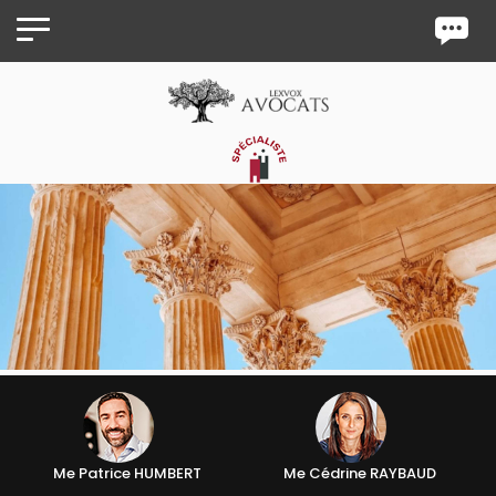
Panneau de gestion des cookies
Me Patrice HUMBERT
Me Cédrine RAYBAUD