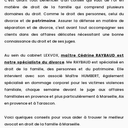
C'est avant tout bénéficier d'un conseil qui vaut de l'or en
matière de droit de la famille qui comprend plusieurs
domaines du droit. Comme le droit des personnes, celui du
divorce et de
patrimoine
. Assurer la défense en matière de
séparation et de divorce, c'est avant tout accompagner ses
clients dans des affaires délicates nécessitant une bonne
connaissance du droit et de ses juges.
Au sein du cabinet LEXVOX,
maître Cédrine RAYBAUD est
notre spécialiste du divorce
. Me RAYBAUD est spécialisé en
droit de la famille, des personnes et du patrimoine. Elle
intervient avec son associé Maître HUMBERT, également
spécialisé en dommage corporel pour les victimes violences
familiale, chaque semaine devant le juge aux affaires
familliales en provence et plus particulièrement à Marseille, Aix
en provence et à Tarascon.
Voici quelques conseils pour vous aider à trouver le meilleur
avocat en droit de la famille à Marseille.