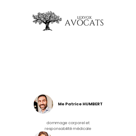
Me Patrice HUMBERT
dommage corporel et
responsabilité médicale