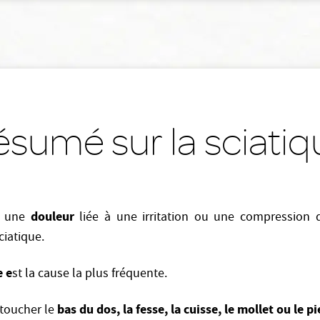
ésumé sur la sciatiq
douleur
st une
liée à une irritation ou une compression 
ciatique.
e e
st la cause la plus fréquente.
bas du dos, la fesse, la cuisse, le mollet ou le p
 toucher le