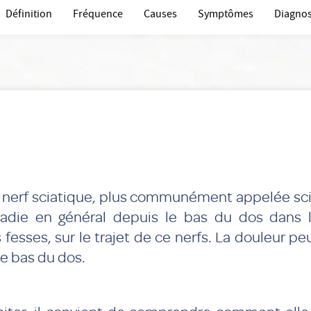
Définition
Fréquence
Causes
Symptômes
Diagnos
u nerf sciatique, plus communément appelée sci
rradie en général depuis le bas du dos dans 
 fesses, sur le trajet de ce nerfs. La douleur peu
le bas du dos.