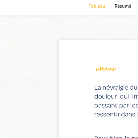
Tableau
Résumé
Retour
La névralgie d
douleur qui i
passant par les
ressentir dans 