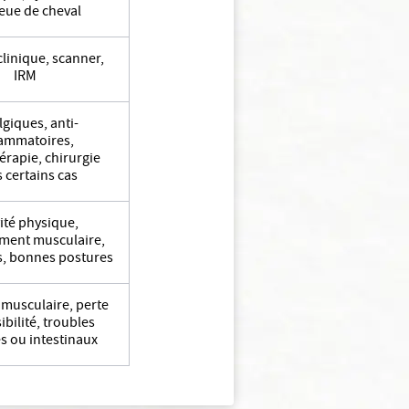
eue de cheval
linique, scanner,
IRM
lgiques, anti-
lammatoires,
érapie, chirurgie
 certains cas
vité physique,
ment musculaire,
s, bonnes postures
 musculaire, perte
ibilité, troubles
es ou intestinaux