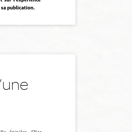
sa publication.
u’une