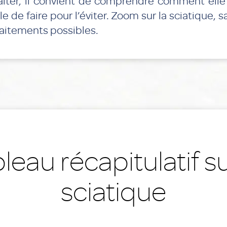
raiter, il convient de comprendre comment elle 
le de faire pour l’éviter. Zoom sur la sciatique, s
raitements possibles.
leau récapitulatif su
sciatique