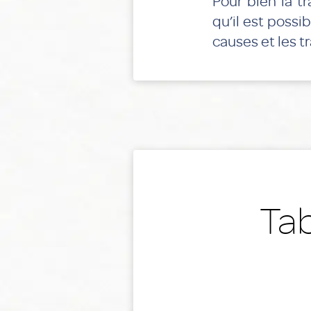
Pour bien la t
qu’il est possib
causes et les t
Tab