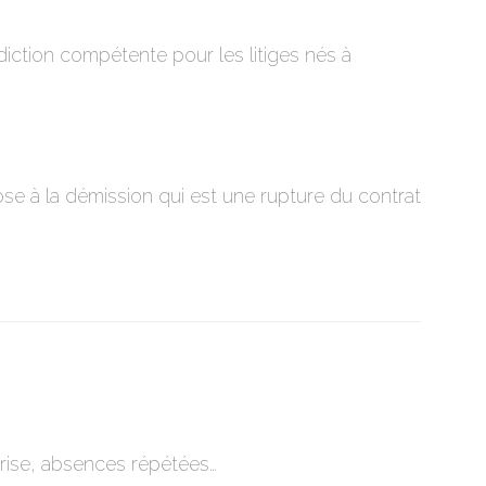
diction compétente pour les litiges nés à
pose à la démission qui est une rupture du contrat
eprise, absences répétées…