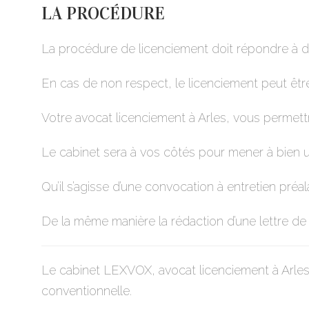
LA PROCÉDURE
La procédure de licenciement doit répondre à des
En cas de non respect, le licenciement peut être
Votre avocat licenciement à Arles, vous permettra
Le cabinet sera à vos côtés pour mener à bien
Qu’il s’agisse d’une convocation à entretien pré
De la même manière la rédaction d’une lettre de l
Le cabinet LEXVOX, avocat licenciement à Arles
conventionnelle.