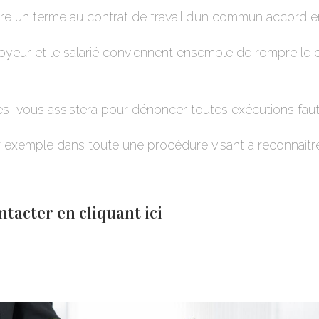
re un terme au contrat de travail d’un commun accord en
loyeur et le salarié conviennent ensemble de rompre le co
 vous assistera pour dénoncer toutes exécutions fautiv
xemple dans toute une procédure visant à reconnaitre 
ontacter en
cliquant ici