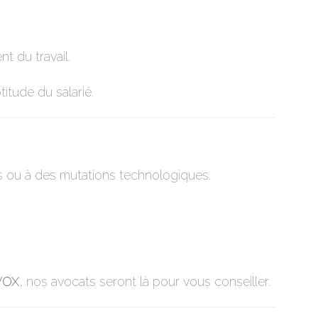
t du travail.
itude du salarié.
ues ou à des mutations technologiques.
VOX
, nos avocats seront là pour vous conseiller.