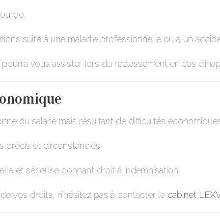
lourde.
tions suite à une maladie professionnelle ou à un acciden
, pourra vous assister lors du reclassement en cas d’inapt
conomique
rsonne du salarié mais résultant de difficultés économiq
fs précis et circonstanciés.
éelle et sérieuse donnant droit à indemnisation.
de vos droits, n’hésitez pas à contacter le
cabinet LEX