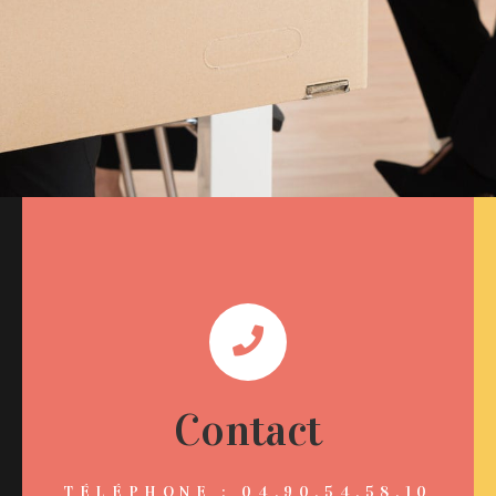
Contact
TÉLÉPHONE : 04.90.54.58.10