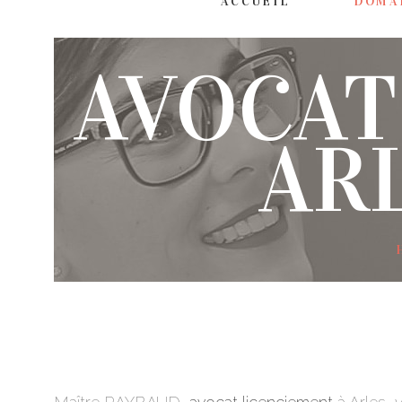
ACCUEIL
DOMA
AVOCAT
AR