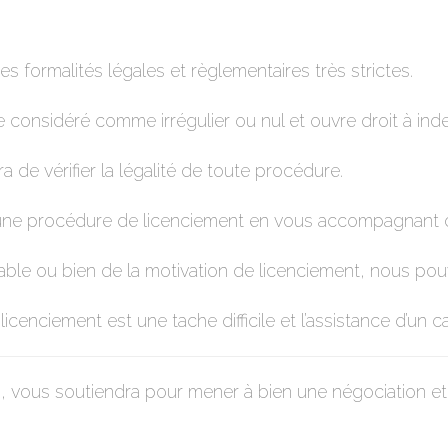
 formalités légales et règlementaires très strictes.
 considéré comme irrégulier ou nul et ouvre droit à ind
 de vérifier la légalité de toute procédure.
 une procédure de licenciement en vous accompagnant 
alable ou bien de la motivation de licenciement, nous po
icenciement est une tache difficile et l’assistance d’un 
, vous soutiendra pour mener à bien une négociation et