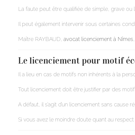
La faute peut être qualifiée de simple, grave ou 
Il peut également intervenir sous certaines condi
Maître RAYBAUD,
avocat licenciement à Nîmes
Le
licenciement pour motif é
Il a lieu en cas de motifs non inhérents à la pe
Tout licenciement doit être justifier par des moti
A défaut, il s’agit d’un licenciement sans cause r
Si vous avez le moindre doute quant au respect 