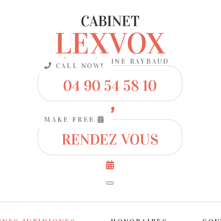
CABINET
LEXVOX
MAÎTRE CÉDRINE RAYBAUD
CALL NOW!
04 90 54 58 10
MAKE FREE
RENDEZ VOUS