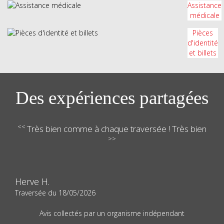
Assistance
médicale
Pièces
d'identité
et billets
Des expériences partagées
<<
Très bien comme à chaque traversée ! Très bien
>>
Herve H.
Traversée du
18/05/2026
Avis collectés par un organisme indépendant