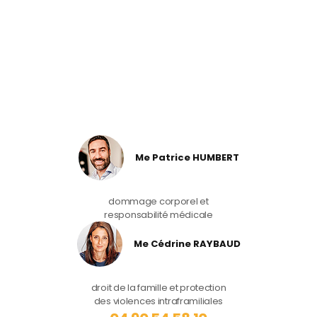
Me Patrice HUMBERT
dommage corporel et
responsabilité médicale
Me Cédrine RAYBAUD
droit de la famille et protection
des violences intraframiliales