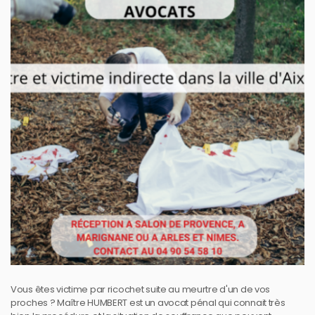
Vous êtes victime par ricochet suite au meurtre d'un de vos
proches ? Maître HUMBERT est un avocat pénal qui connait très