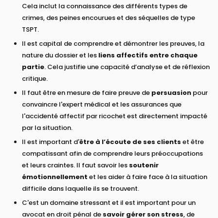
Cela inclut la connaissance des différents types de
crimes, des peines encourues et des séquelles de type
TSPT.
Il est capital de comprendre et démontrer les preuves, la
nature du dossier et les
liens affectifs entre chaque
partie
. Cela justifie une capacité d’analyse et de réflexion
critique.
Il faut être en mesure de faire preuve de
persuasion
pour
convaincre l'expert médical et les assurances que
l'accidenté affectif par ricochet est directement impacté
par la situation.
Il est important d'
être à l’écoute de ses clients
et être
compatissant afin de comprendre leurs préoccupations
et leurs craintes. Il faut savoir les
soutenir
émotionnellement
et les aider à faire face à la situation
difficile dans laquelle ils se trouvent.
C'est un domaine stressant et il est important pour un
avocat en droit pénal de
savoir gérer son stress
, de