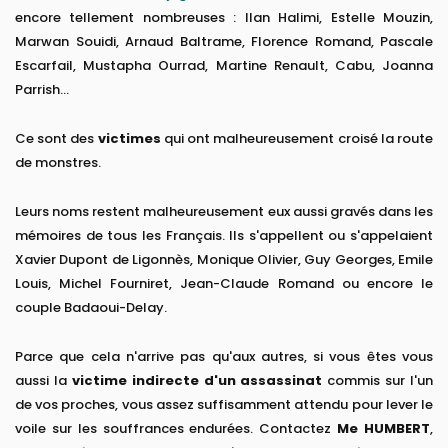
encore tellement nombreuses : Ilan Halimi, Estelle Mouzin,
Marwan Souidi, Arnaud Baltrame, Florence Romand, Pascale
Escarfail, Mustapha Ourrad, Martine Renault, Cabu, Joanna
Parrish...
Ce sont des
victimes
qui ont malheureusement croisé la route
de monstres.
Leurs noms restent malheureusement eux aussi gravés dans les
mémoires de tous les Français. Ils s'appellent ou s'appelaient
Xavier Dupont de Ligonnès, Monique Olivier, Guy Georges, Emile
Louis, Michel Fourniret, Jean-Claude Romand ou encore le
couple Badaoui-Delay.
Parce que cela n'arrive pas qu'aux autres, si vous êtes vous
aussi la
victime indirecte d'un assassinat
commis sur l'un
de vos proches, vous assez suffisamment attendu pour lever le
voile sur les souffrances endurées. Contactez
Me HUMBERT
,