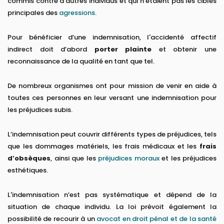
commis contre d'autres individus et qui n’étaient pas les cibles
principales des
agressions
.
Pour bénéficier d’une indemnisation, l'accidenté affectif
indirect doit d’abord
porter plainte
et obtenir une
reconnaissance de la qualité en tant que tel.
De nombreux organismes ont pour mission de venir en aide à
toutes ces personnes en leur versant une indemnisation pour
les préjudices subis.
L’indemnisation peut couvrir différents types de préjudices, tels
que les dommages matériels, les frais médicaux et les
frais
d’obsèques
, ainsi que les
préjudices moraux
et les préjudices
esthétiques.
L'indemnisation n’est pas systématique et dépend de la
situation de chaque individu. La loi prévoit également la
possibilité de recourir à un
avocat en droit pénal et de la santé