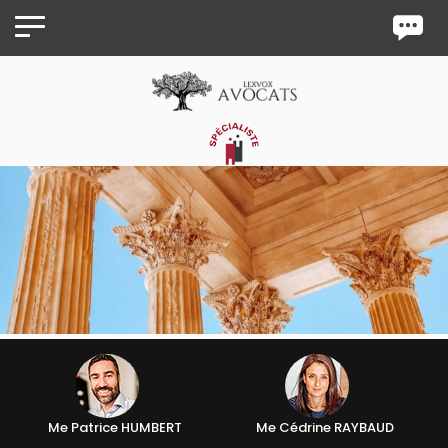
Panneau de gestion des cookies
Me Patrice HUMBERT
Me Cédrine RAYBAUD