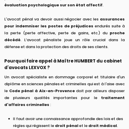
évaluation psychologique sur son état affectif
.
L'avocat pénal va devoir aussi négocier avec les
assurances
pour indemniser les postes de préjudices
endurés suite à
la perte (perte affective, perte de gains, etc.) du
proche
décédé
. L’avocat pénaliste joue un rôle crucial dans la
défense et dans la protection des droits de ses clients.
Pourquoi faire appel à Maître HUMBERT du cabinet
d'avocats LEXVOX ?
Un avocat spécialiste en dommage corporel et titulaire d'un
diplôme en sciences pénales et criminelles qui est à l'aise avec
le
Code pénal à Aix-en-Provence
doit par ailleurs disposer
de plusieurs qualités importantes pour le
traitement
d'affaires criminelles
:
Il faut avoir une connaissance approfondie des lois et des
règles qui régissent le
droit pénal
et le
droit médical
.