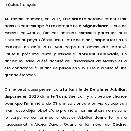
médias français.
Au même moment, en 2017, une histoire sordide retentissait
dans un petit village, à Froidefontaine à
Mignovillard
. Celle de
Maëlys de Araujo, l'un des dossiers criminels parmi les plus
sinistres du pays. C'était une fillette de 8 ans, disparu lors d’un
mariage, en août 2017. Son corps n’a jamais été retrouvé
l'auteur présumé reste punissable.
Nordahl Lelandais
, un
ancien militaire, a été accusé de l'assassinat de Maëlys et a
été condamné à 30 ans de prison en 2020. Cela a suscité une
grande émotion !
On ne peut aussi penser qu'à la famille de
Delphine Jubillar
,
disparue en 2020 dans le
Tarn
. Bien qu'il y ait peu de chance
pour que l'infirmière de 33 ans soit encore en vie et que son
mari fasse déjà l'objet d'une première incrimination même sans
le corps de sa femme, le dossier Jubillar donne le ton à
l'assassinat d'Alexia Daval. Quant à la mère de
Cédric