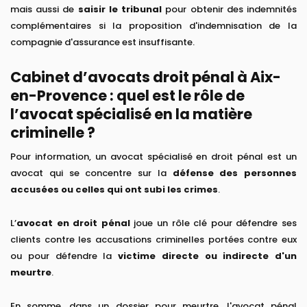
mais aussi de
saisir le tribunal
pour obtenir des indemnités
complémentaires si la proposition d'indemnisation de la
compagnie d'assurance est insuffisante.
Cabinet d’avocats droit pénal à Aix-
en-Provence : quel est le rôle de
l’avocat spécialisé en la matière
criminelle ?
Pour information, un avocat spécialisé en droit pénal est un
avocat qui se concentre sur la
défense des personnes
accusées ou celles qui ont subi les crimes
.
L’
avocat en droit pénal
joue un rôle clé pour défendre ses
clients contre les accusations criminelles portées contre eux
ou pour défendre la
victime directe ou indirecte d'un
meurtre
.
En somme, dans un dossier pour meurtre, l'avocat pénal