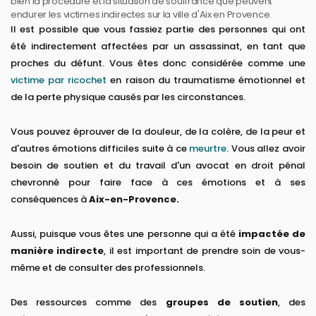
bien la procédure et la situation de souffrance que peuvent
endurer les victimes indirectes sur la ville d'Aix en Provence.
Il est possible que vous fassiez partie des personnes qui ont
été indirectement affectées par un assassinat, en tant que
proches du défunt. Vous êtes donc considérée comme une
victime par ricochet
en raison du traumatisme émotionnel et
de la perte physique causés par les circonstances.
Vous pouvez éprouver de la douleur, de la colère, de la peur et
d'autres émotions difficiles suite à ce
meurtre
. Vous allez avoir
besoin de soutien et du travail d'un avocat en droit pénal
chevronné pour faire face à ces émotions et à ses
conséquences à
Aix-en-Provence.
Aussi, puisque vous êtes une personne qui a été
impactée de
manière indirecte
, il est important de prendre soin de vous-
même et de consulter des professionnels.
Des ressources comme des
groupes de soutien
, des