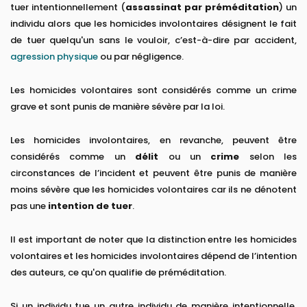
tuer intentionnellement (
assassinat par préméditation
) un
individu alors que les homicides involontaires désignent le fait
de tuer quelqu'un sans le vouloir, c’est-à-dire par accident,
agression physique
ou par négligence.
Les homicides volontaires sont considérés comme un crime
grave et sont punis de manière sévère par la loi.
Les homicides involontaires, en revanche, peuvent être
considérés comme un
délit
ou un
crime
selon les
circonstances de l’incident et peuvent être punis de manière
moins sévère que les homicides volontaires car ils ne dénotent
pas une
intention de tuer
.
Il est important de noter que la distinction entre les homicides
volontaires et les homicides involontaires dépend de l’intention
des auteurs, ce qu'on qualifie de préméditation.
Si un individu tue un autre individu de manière intentionnelle,