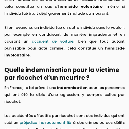
cela constitue un cas d'
homicide volontaire
, même si
l'individu tué était déjà gravement malade ou mourant.
Si en revanche, un individu tue un autre individu sans le vouloir,
par exemple en conduisant de manière imprudente et en
causant un
accident de voiture
, bien que tout autant
punissable pour acte criminel, cela constitue un
homicide
involontaire
.
Quelle indemnisation pour la victime
par ricochet d’un meurtre ?
En France, la loi prévoit une
indemnisation
pour les personnes
qui ont été la cible d'une agression, y compris celles par
ricochet.
Les accidentés affectifs par ricochet sont des individus qui ont
subi un
préjudice indirectement lié
à des crimes ou des délits