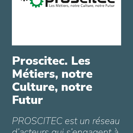
Proscitec. Les
Métiers, notre
Culture, notre
Futur
PROSCITEC est un réseau
d’acteurs qui s’engagent à