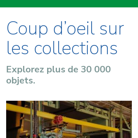
Coup d’oeil sur
les collections
Explorez plus de 30 000
objets.