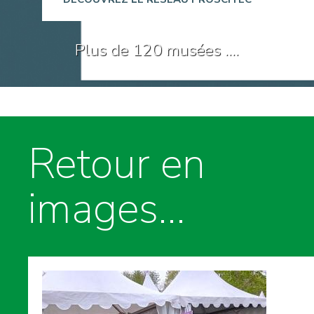
Plus de 120 musées ….
Retour en
images…