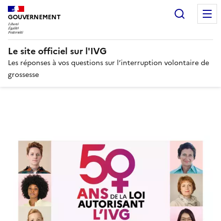
Panneau de gestion des cookies
Recherc
GOUVERNEMENT
Le site officiel sur l'IVG
Les réponses à vos questions sur l’interruption volontaire de
grossesse