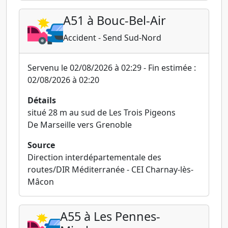
A51 à Bouc-Bel-Air
Accident - Send Sud-Nord
Servenu le 02/08/2026 à 02:29 - Fin estimée :
02/08/2026 à 02:20
Détails
situé 28 m au sud de Les Trois Pigeons
De Marseille vers Grenoble
Source
Direction interdépartementale des
routes/DIR Méditerranée - CEI Charnay-lès-
Mâcon
A55 à Les Pennes-