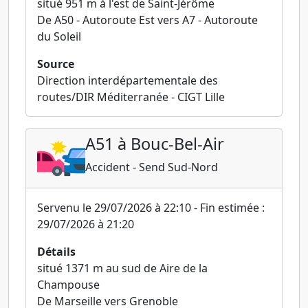
situé 951 m à l'est de Saint-Jérôme
De A50 - Autoroute Est vers A7 - Autoroute
du Soleil
Source
Direction interdépartementale des
routes/DIR Méditerranée - CIGT Lille
A51 à Bouc-Bel-Air
Accident - Send Sud-Nord
Servenu le 29/07/2026 à 22:10 - Fin estimée :
29/07/2026 à 21:20
Détails
situé 1371 m au sud de Aire de la
Champouse
De Marseille vers Grenoble