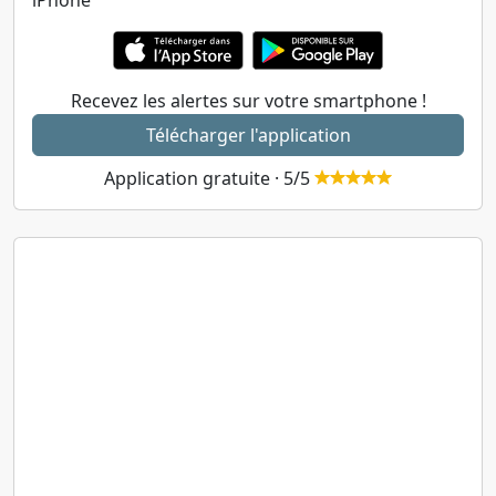
iPhone
Recevez les alertes sur votre smartphone !
Télécharger l'application
Application gratuite · 5/5