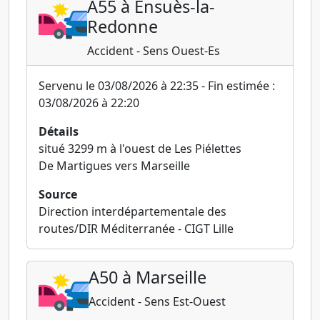
A55 à Ensuès-la-
Redonne
Accident - Sens Ouest-Es
Servenu le 03/08/2026 à 22:35 - Fin estimée :
03/08/2026 à 22:20
Détails
situé 3299 m à l'ouest de Les Piélettes
De Martigues vers Marseille
Source
Direction interdépartementale des
routes/DIR Méditerranée - CIGT Lille
A50 à Marseille
Accident - Sens Est-Ouest