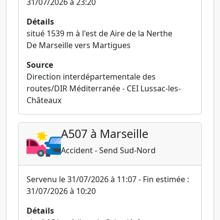
31/07/2026 à 23:20
Détails
situé 1539 m à l'est de Aire de la Nerthe
De Marseille vers Martigues
Source
Direction interdépartementale des
routes/DIR Méditerranée - CEI Lussac-les-
Châteaux
A507 à Marseille
Accident - Send Sud-Nord
Servenu le 31/07/2026 à 11:07 - Fin estimée :
31/07/2026 à 10:20
Détails