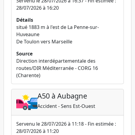
Servenu le 28/07/2026 à 16:37 - Fin estimée :
28/07/2026 à 16:20
Détails
situé 1883 m à l'est de La Penne-sur-
Huveaune
De Toulon vers Marseille
Source
Direction interdépartementale des
routes/DIR Méditerranée - CORG 16
(Charente)
A50 à Aubagne
Accident - Sens Est-Ouest
Servenu le 28/07/2026 à 11:18 - Fin estimée :
28/07/2026 à 11:20