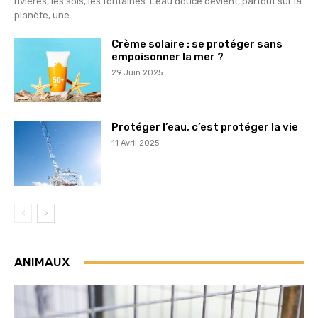
rivières, les sols, les fontaines. L’eau douce devient, partout sur la
planète, une...
Crème solaire : se protéger sans
empoisonner la mer ?
29 Juin 2025
Protéger l’eau, c’est protéger la vie
11 Avril 2025
ANIMAUX