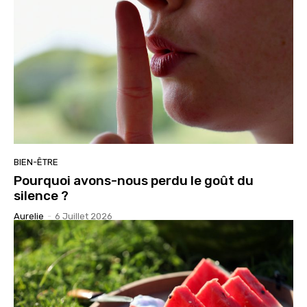
BIEN-ÊTRE
Pourquoi avons-nous perdu le goût du
silence ?
Aurelie
-
6 Juillet 2026