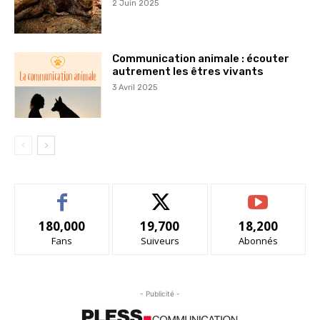
2 Juin 2025
Communication animale : écouter
autrement les êtres vivants
3 Avril 2025
180,000
19,700
18,200
Fans
Suiveurs
Abonnés
- Publicité -