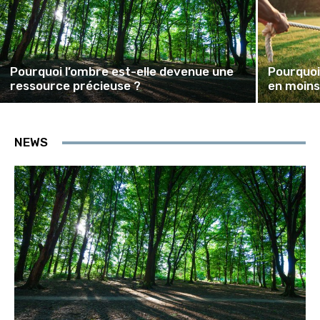
Pourquoi l’ombre est-elle devenue une
Pourquoi
ressource précieuse ?
en moins
NEWS