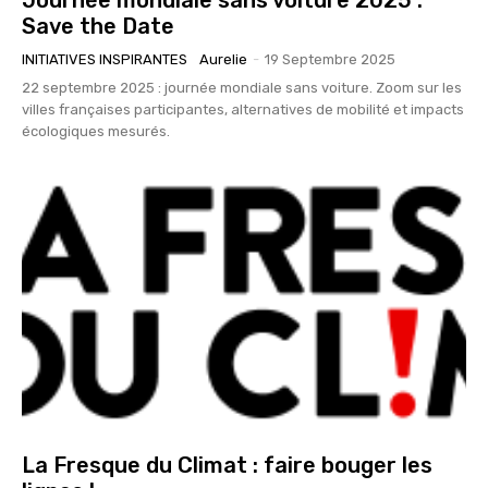
Journée mondiale sans voiture 2025 :
Save the Date
INITIATIVES INSPIRANTES
Aurelie
-
19 Septembre 2025
22 septembre 2025 : journée mondiale sans voiture. Zoom sur les
villes françaises participantes, alternatives de mobilité et impacts
écologiques mesurés.
La Fresque du Climat : faire bouger les