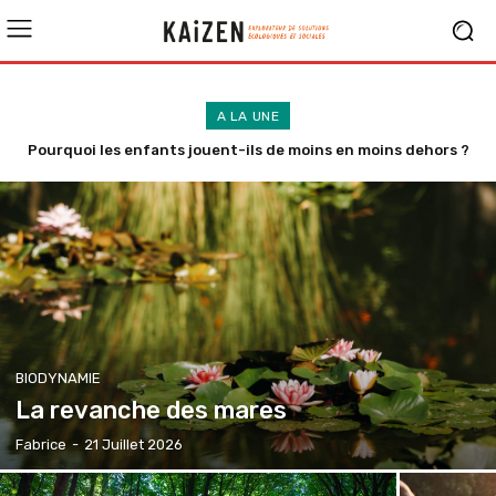
A LA UNE
Pourquoi faisons-nous toujours tout dans l’urgence ?
BIODYNAMIE
La revanche des mares
Fabrice
-
21 Juillet 2026