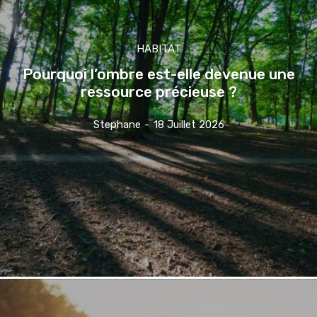
HABITAT
Pourquoi l’ombre est-elle devenue une
ressource précieuse ?
Stephane
-
18 Juillet 2026