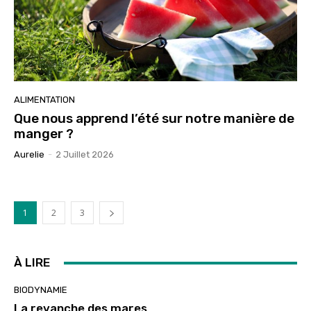
ALIMENTATION
Que nous apprend l’été sur notre manière de
manger ?
Aurelie
-
2 Juillet 2026
1
2
3
À LIRE
BIODYNAMIE
La revanche des mares