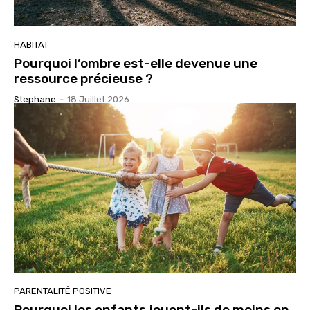
HABITAT
Pourquoi l’ombre est-elle devenue une
ressource précieuse ?
Stephane
-
18 Juillet 2026
PARENTALITÉ POSITIVE
Pourquoi les enfants jouent-ils de moins en