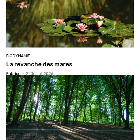
BIODYNAMIE
La revanche des mares
Fabrice
-
21 Juillet 2026