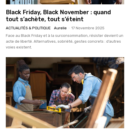
Black Friday, Black November : quand
tout s’achète, tout s’éteint
ACTUALITÉS & POLITIQUE
Aurelie
-
17 Novembre 2025
Face au Black Friday et à la surconsommation, résister devient un
acte de liberté. Alternatives, sobriété, gestes concrets : d’autres
voies existent.