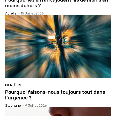
moins dehors ?
Aurelie
-
15 Juillet 2026
BIEN-ÊTRE
Pourquoi faisons-nous toujours tout dans
l’urgence ?
Stephane
-
9 Juillet 2026