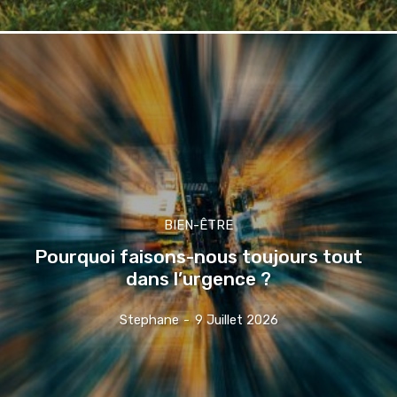
BIEN-ÊTRE
Pourquoi faisons-nous toujours tout
dans l’urgence ?
Stephane
-
9 Juillet 2026