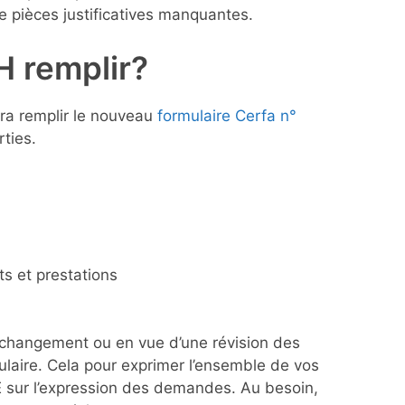
 pièces justificatives manquantes.
H remplir?
a remplir le nouveau
formulaire Cerfa n°
rties.
s et prestations
n changement ou en vue d’une révision des
rmulaire. Cela pour exprimer l’ensemble de vos
E sur l’expression des demandes. Au besoin,