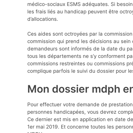
médico-sociaux ESMS adéquates. Si besoin,
les frais liés au handicap peuvent être octr
d’allocations.
Ces aides sont octroyées par la commission 
commission qui prend les décisions au sein 
demandeurs sont informés de la date du p
tous les départements ne s’y conforment pa
commissions restreintes ou commissions pré
complique parfois le suivi du dossier pour les
Mon dossier mdph en
Pour effectuer votre demande de prestatio
personnes handicapées, vous devrez complé
Ce dernier est mis en application en date de
1er mai 2019. Et concerne toutes les perso