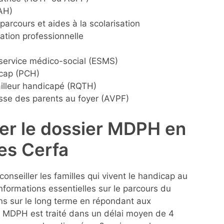
AH)
parcours et aides à la scolarisation
ation professionnelle
 service médico-social (ESMS)
icap (PCH)
ailleur handicapé (RQTH)
llesse des parents au foyer (AVPF)
er le dossier MDPH en
res Cerfa
conseiller les familles qui vivent le handicap au
informations essentielles sur le parcours du
 sur le long terme en répondant aux
r MDPH est traité dans un délai moyen de 4