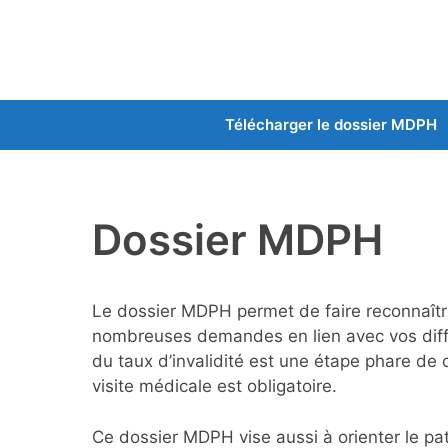
Aller
au
contenu
Télécharger le dossier MDPH
Dossier MDPH
Le dossier MDPH permet de faire reconnaître
nombreuses demandes en lien avec vos diffi
du taux d’invalidité est une étape phare de ce
visite médicale est obligatoire.
Ce dossier MDPH vise aussi à orienter le pat