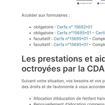
Accéder aux formulaires :
obligatoire :
Cerfa n° 15692*01
obligatoire :
Cerfa n°15695*01
–
Cert
facultatif :
Cerfa n°15695*01
– Complé
facultatif :
Cerfa n°15695*01
– Complé
Les prestations et ai
octroyées par la CD
Suivant votre situation, vos besoins et vos 
des droits et de l’autonomie à vous accorder 
Allocation d’éducation de l’enfant ha
Renouvellement d’allocation compens