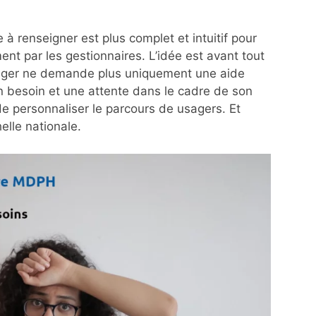
 renseigner est plus complet et intuitif pour
ment par les gestionnaires. L’idée est avant tout
usager ne demande plus uniquement une aide
 un besoin et une attente dans le cadre de son
de personnaliser le parcours de usagers. Et
helle nationale.