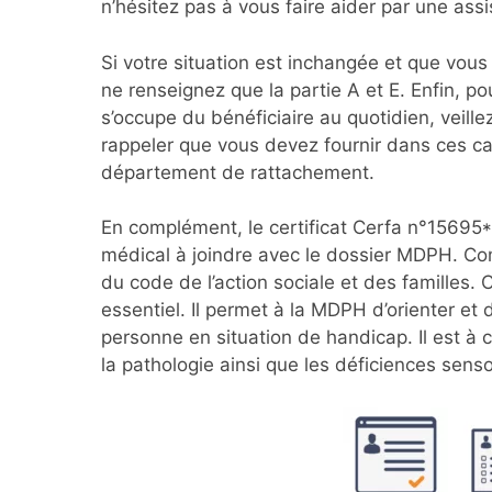
n’hésitez pas à vous faire aider par une assi
Si votre situation est inchangée et que vous 
ne renseignez que la partie A et E. Enfin, pou
s’occupe du bénéficiaire au quotidien, veille
rappeler que vous devez fournir dans ces ca
département de rattachement.
En complément, le certificat Cerfa n°15695*01 
médical à joindre avec le dossier MDPH. Com
du code de l’action sociale et des familles.
essentiel. Il permet à la MDPH d’orienter et d’
personne en situation de handicap. Il est à 
la pathologie ainsi que les déficiences sensor