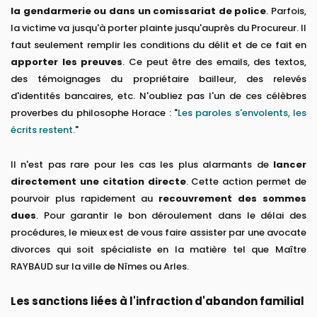
la gendarmerie ou dans un comissariat de police
. Parfois,
la victime va jusqu'à porter plainte jusqu'auprès du Procureur. Il
faut seulement remplir les conditions du délit et de ce fait en
apporter les preuves
. Ce peut être des emails, des textos,
des témoignages du propriétaire bailleur, des relevés
d'identités bancaires, etc. N'oubliez pas l'un de ces célèbres
proverbes du philosophe Horace : "
Les paroles s'envolents, les
écrits restent.
"
Il n'est pas rare pour les cas les plus alarmants de
lancer
directement une citation directe
. Cette action permet de
pourvoir plus rapidement au
recouvrement des sommes
dues
. Pour garantir le bon déroulement dans le délai des
procédures, le mieux est de vous faire assister par une avocate
divorces qui soit spécialiste en la matière tel que Maître
RAYBAUD sur la ville de Nîmes ou Arles.
Les sanctions liées à l'infraction d'abandon familial