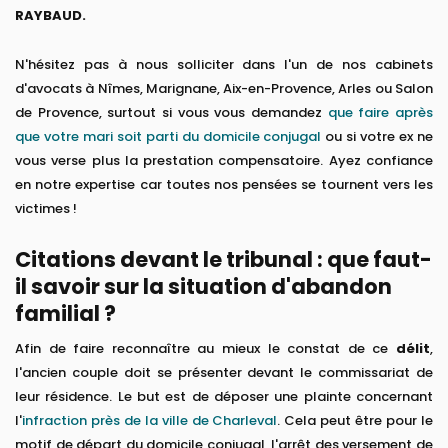
RAYBAUD.
N'hésitez pas à nous solliciter dans l'un de nos cabinets
d'avocats à Nîmes, Marignane, Aix-en-Provence, Arles ou Salon
de Provence, surtout si vous vous demandez
que faire après
que votre mari soit parti du domicile conjugal
ou si votre ex ne
vous verse plus la prestation compensatoire. Ayez confiance
en notre expertise car toutes nos pensées se tournent vers les
victimes !
Citations devant le tribunal : que faut-
il savoir sur la situation d'abandon
familial ?
Afin de faire reconnaître au mieux le constat de ce
délit
,
l'ancien couple doit se présenter devant le commissariat de
leur résidence. Le but est de déposer une plainte concernant
l'
infraction près de la ville de Charleval
. Cela peut être pour le
motif de départ du domicile conjugal, l'arrêt des versement de