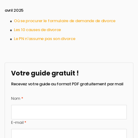
avril 2025
Où se procurer le formulaire de demande de divorce​
Les 10 causes de divorce​
Le PN n'assume pas son divorce​
Votre guide gratuit !
Recevez votre guide au format PDF gratuitement par mail
Nom
*
E-mail
*