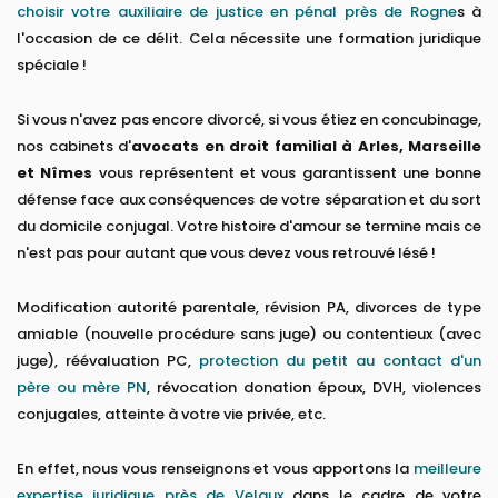
choisir votre auxiliaire de justice en pénal près de Rogne
s à
l'occasion de ce délit. Cela nécessite une formation juridique
spéciale !
Si vous n'avez pas encore divorcé, si vous étiez en concubinage,
nos cabinets d'
avocats en droit familial à Arles, Marseille
et Nîmes
vous représentent et vous garantissent une bonne
défense face aux conséquences de votre séparation et du sort
du domicile conjugal. Votre histoire d'amour se termine mais ce
n'est pas pour autant que vous devez vous retrouvé lésé !
Modification autorité parentale, révision PA, divorces de type
amiable (nouvelle procédure sans juge) ou contentieux (avec
juge), réévaluation PC,
protection du petit au contact d'un
père ou mère PN
, révocation donation époux, DVH, violences
conjugales, atteinte à votre vie privée, etc.
En effet, nous vous renseignons et vous apportons la
meilleure
expertise juridique près de Velaux
dans le cadre de votre