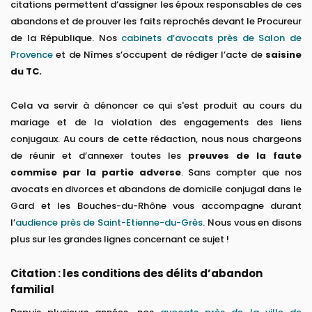
citations permettent d’assigner les époux responsables de ces
abandons et de prouver les faits reprochés devant le Procureur
de la République. Nos
cabinets d’avocats près de Salon de
Provence
et de Nîmes s’occupent de rédiger l’acte de
saisine
du TC.
Cela va servir à dénoncer ce qui s'est produit au cours du
mariage et de la violation des engagements des liens
conjugaux. Au cours de cette rédaction, nous nous chargeons
de réunir et d’annexer toutes les
preuves de la faute
commise par la partie adverse
. Sans compter que nos
avocats en divorces et abandons de domicile conjugal dans le
Gard et les Bouches-du-Rhône vous accompagne durant
l’
audience près de Saint-Etienne-du-Grès
. Nous vous en disons
plus sur les grandes lignes concernant ce sujet !
Citation : les conditions des délits d’abandon
familial