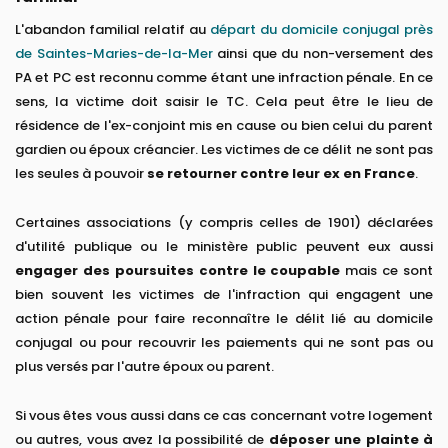
L'abandon familial relatif au
départ du domicile conjugal près
de Saintes-Maries-de-la-Mer
ainsi que du non-versement des
PA et PC est reconnu comme étant une infraction pénale. En ce
sens, la victime doit saisir le TC. Cela peut être le lieu de
résidence de l'ex-conjoint mis en cause ou bien celui du parent
gardien ou époux créancier. Les victimes de ce délit ne sont pas
les seules à pouvoir
se retourner contre leur ex en France
.
Certaines associations (y compris celles de 1901) déclarées
d'utilité publique ou le ministère public peuvent eux aussi
engager des poursuites contre le coupable
mais ce sont
bien souvent les victimes de l'infraction qui engagent une
action pénale pour faire reconnaître le délit lié au domicile
conjugal ou pour recouvrir les paiements qui ne sont pas ou
plus versés par l'autre époux ou parent.
Si vous êtes vous aussi dans ce cas concernant votre logement
ou autres, vous avez la possibilité de
déposer une plainte à