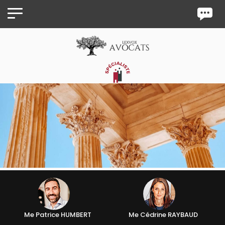
Panneau de gestion des cookies
Me Patrice HUMBERT
Me Cédrine RAYBAUD