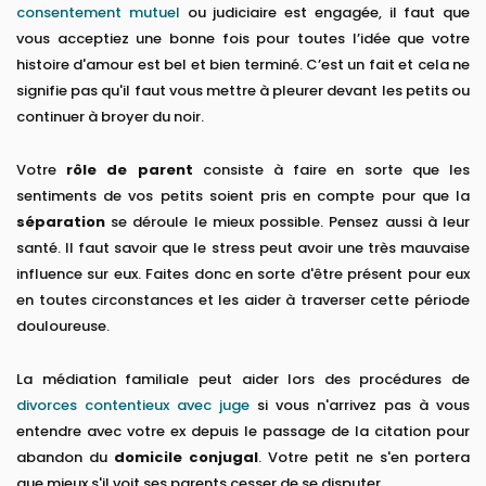
consentement mutuel
ou judiciaire est engagée, il faut que
vous acceptiez une bonne fois pour toutes l’idée que votre
histoire d'amour est bel et bien terminé. C’est un fait et cela ne
signifie pas qu'il faut vous mettre à pleurer devant les petits ou
continuer à broyer du noir.
Votre
rôle de parent
consiste à faire en sorte que les
sentiments de vos petits soient pris en compte pour que la
séparation
se déroule le mieux possible. Pensez aussi à leur
santé. Il faut savoir que le stress peut avoir une très mauvaise
influence sur eux. Faites donc en sorte d'être présent pour eux
en toutes circonstances et les aider à traverser cette période
douloureuse.
La médiation familiale peut aider lors des procédures de
divorces contentieux avec juge
si vous n'arrivez pas à vous
entendre avec votre ex depuis le passage de la citation pour
abandon du
domicile conjugal
. Votre petit ne s'en portera
que mieux s'il voit ses parents cesser de se disputer.