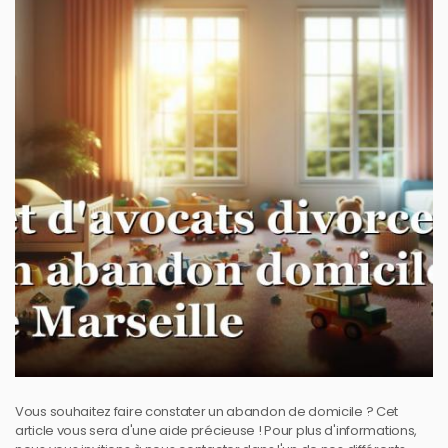
Vous souhaitez faire constater un abandon de domicile ? Cet
article vous sera d'une aide précieuse ! Pour plus d'informations,