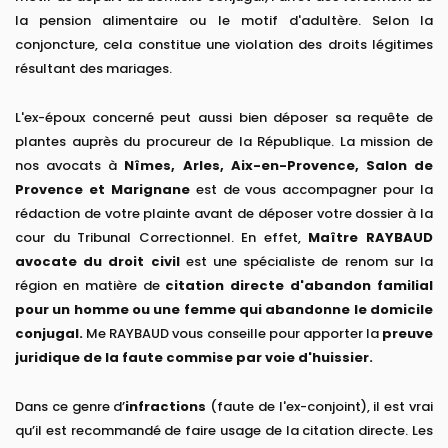
la pension alimentaire ou le motif d'adultère. Selon la
conjoncture, cela constitue une violation des droits légitimes
résultant des mariages.
L'ex-époux concerné peut aussi bien déposer sa requête de
plantes auprès du procureur de la République. La mission de
nos avocats à
Nîmes, Arles, Aix-en-Provence, Salon de
Provence et Marignane
est de vous accompagner pour la
rédaction de votre plainte avant de déposer votre dossier à la
cour du Tribunal Correctionnel. En effet,
Maître RAYBAUD
avocate du droit civil
est une spécialiste de renom sur la
région en matière de
citation directe d'abandon familial
pour un homme ou une femme qui abandonne le domicile
conjugal.
Me RAYBAUD vous conseille pour apporter la
preuve
juridique de la faute commise par voie d'huissier.
Dans ce genre d’
infractions
(faute de l'ex-conjoint), il est vrai
qu’il est recommandé de faire usage de la citation directe. Les