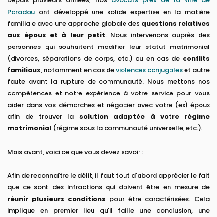
Depuis plusieurs années, nos
avocats près de la ville de
Paradou
ont développé une solide expertise en la matière
familiale avec une approche globale des
questions relatives
aux époux et à leur petit
. Nous intervenons auprès des
personnes qui souhaitent modifier leur statut matrimonial
(divorces, séparations de corps, etc.) ou en cas de
conflits
familiaux
, notamment en cas de
violences conjugales
et autre
faute avant la rupture de communauté. Nous mettons nos
compétences et notre expérience à votre service pour vous
aider dans vos démarches et négocier avec votre (ex) époux
afin de trouver la
solution adaptée à votre régime
matrimonial
(régime sous la communauté universelle, etc.).
Mais avant, voici ce que vous devez savoir :
Afin de reconnaître le délit, il faut tout d'abord apprécier le fait
que ce sont des infractions qui doivent être en mesure de
réunir plusieurs conditions
pour être caractérisées. Cela
implique en premier lieu qu'il faille une conclusion, une