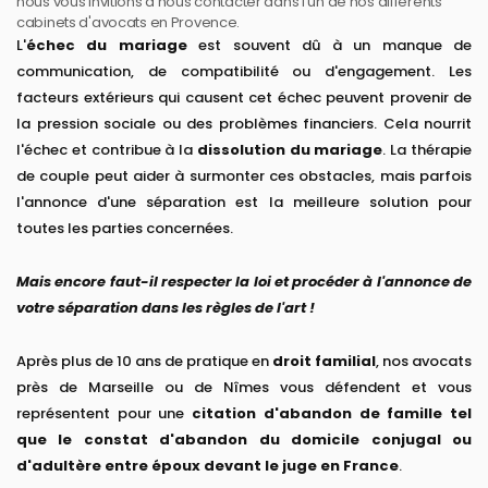
nous vous invitions à nous contacter dans l'un de nos différents
cabinets d'avocats en Provence.
L'
échec du mariage
est souvent dû à un manque de
communication, de compatibilité ou d'engagement. Les
facteurs extérieurs qui causent cet échec peuvent provenir de
la pression sociale ou des problèmes financiers. Cela nourrit
l'échec et contribue à la
dissolution du mariage
. La thérapie
de couple peut aider à surmonter ces obstacles, mais parfois
l'annonce d'une séparation est la meilleure solution pour
toutes les parties concernées.
Mais encore faut-il respecter la loi et procéder à l'annonce de
votre séparation dans les règles de l'art !
Après plus de 10 ans de pratique en
droit familial
, nos avocats
près de Marseille ou de Nîmes vous défendent et vous
représentent pour une
citation d'abandon de famille tel
que le constat d'abandon du domicile conjugal ou
d'adultère entre époux devant le juge en France
.