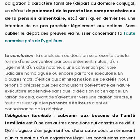
obligation à caractère familiale (départ du domicile conjugal,
un défaut de
paiement de la prestation compensatoire ou
de la pension alimentaire,
etc.) ainsi qu'en dernier lieu une
intention de ne pas procéder légalement aux actions. Sans
oublier le dépot des preuves via huissier concernant la
faute
commise près de Eygalières
.
La conclusion
: la conclusion ou décision se présente sous la
forme d'une convention par consentement mutuel, d'un
jugement, d'un acte notarié, d'une convention par voie
judiciaire homologuée ou encore par force exécutoire. En
d'autres mots, c'est ce qui définit la
notion de ce délit
. Nous
tenons à préciser que ces conclusions doivent être de nature
exécutoire et définitive sans que la décision soit en appel. En
raison de cela, avant de s'aventurer vers une citation directe, il
faut s'assurer que les
parents débiteurs
aient eu
connaissance de la décision.
L'obligation familiale
:
subvenir aux besoins de l'unité
familiale
est l'une des autres conditions qui constitue ce délit.
Qu'il s'agisse d'un jugement ou d'une autre décision émanant
d'un tribunal ou d'un organisme légal, les conclusions doivent