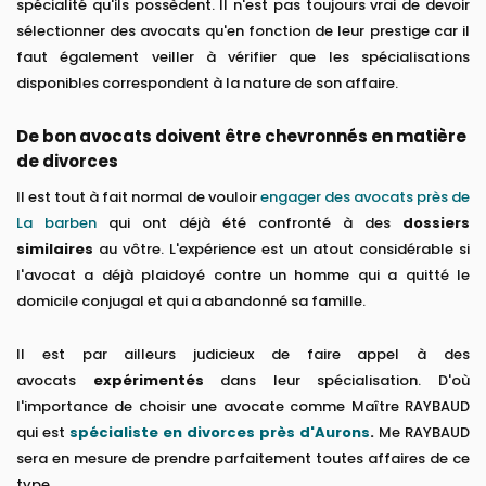
spécialité qu'ils possèdent. Il n'est pas toujours vrai de devoir
sélectionner des avocats qu'en fonction de leur prestige car il
faut également veiller à vérifier que les spécialisations
disponibles correspondent à la nature de son affaire.
De bon avocats doivent être chevronnés en matière
de divorces
Il est tout à fait normal de vouloir
engager des avocats près de
La barben
qui ont déjà été confronté à des
dossiers
similaires
au vôtre. L'expérience est un atout considérable si
l'avocat a déjà plaidoyé contre un homme qui a quitté le
domicile conjugal et qui a abandonné sa famille.
Il est par ailleurs judicieux de faire appel à des
avocats
expérimentés
dans leur spécialisation. D'où
l'importance de choisir une avocate comme Maître RAYBAUD
qui est
spécialiste en divorces près d'Aurons
.
Me RAYBAUD
sera en mesure de prendre parfaitement toutes affaires de ce
type.