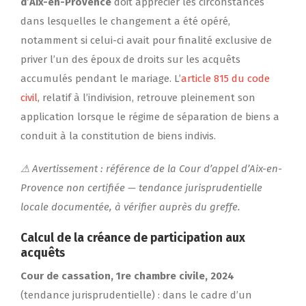
d’Aix-en-Provence
doit apprécier les circonstances
dans lesquelles le changement a été opéré,
notamment si celui-ci avait pour finalité exclusive de
priver l’un des époux de droits sur les acquêts
accumulés pendant le mariage. L’
article 815 du code
civil
, relatif à l’indivision, retrouve pleinement son
application lorsque le régime de séparation de biens a
conduit à la constitution de biens indivis.
⚠ Avertissement : référence de la Cour d’appel d’Aix-en-
Provence non certifiée — tendance jurisprudentielle
locale documentée, à vérifier auprès du greffe.
Calcul de la créance de participation aux
acquêts
Cour de cassation, 1re chambre civile, 2024
(tendance jurisprudentielle) : dans le cadre d’un