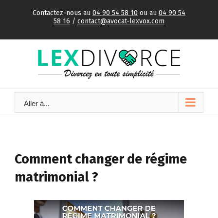
Skip
Contactez-nous au
04 90 54 58 10
ou au
04 90 54
to
58 16
/
contact@avocat-lexvox.com
content
Aller à...
Comment changer de régime
matrimonial ?