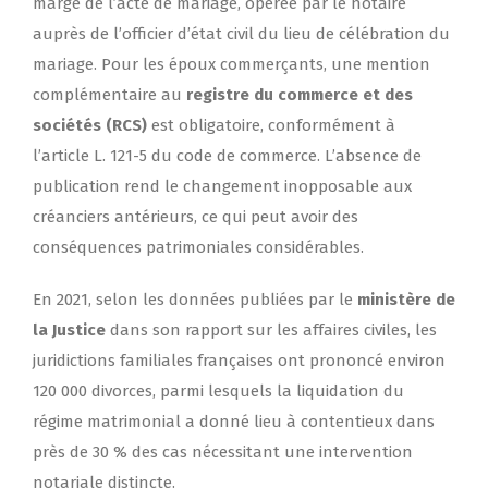
marge de l’acte de mariage, opérée par le notaire
auprès de l’officier d’état civil du lieu de célébration du
mariage. Pour les époux commerçants, une mention
complémentaire au
registre du commerce et des
sociétés (RCS)
est obligatoire, conformément à
l’article L. 121-5 du code de commerce. L’absence de
publication rend le changement inopposable aux
créanciers antérieurs, ce qui peut avoir des
conséquences patrimoniales considérables.
En 2021, selon les données publiées par le
ministère de
la Justice
dans son rapport sur les affaires civiles, les
juridictions familiales françaises ont prononcé environ
120 000 divorces, parmi lesquels la liquidation du
régime matrimonial a donné lieu à contentieux dans
près de 30 % des cas nécessitant une intervention
notariale distincte.