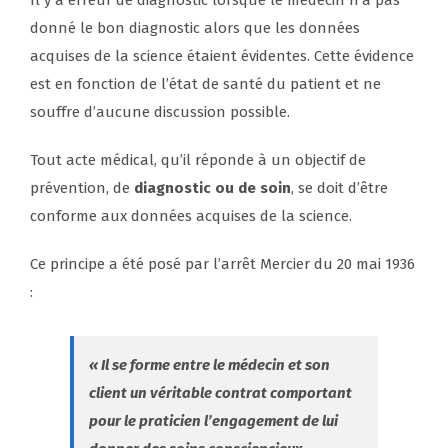
Il y a erreur de diagnostic lorsque le médecin n’a pas
donné le bon diagnostic alors que les données
acquises de la science étaient évidentes. Cette évidence
est en fonction de l’état de santé du patient et ne
souffre d’aucune discussion possible.
Tout acte médical, qu’il réponde à un objectif de
prévention, de
diagnostic ou de soin
, se doit d’être
conforme aux données acquises de la science.
Ce principe a été posé par l’arrêt Mercier du 20 mai 1936
:
« Il se forme entre le médecin et son
client un véritable contrat comportant
pour le praticien l’engagement de lui