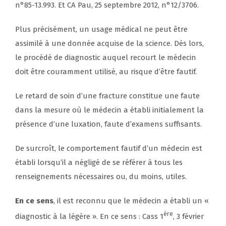
n°85-13.993. Et CA Pau, 25 septembre 2012, n°12/3706.
Plus précisément, un usage médical ne peut être
assimilé à une donnée acquise de la science. Dès lors,
le procédé de diagnostic auquel recourt le médecin
doit être couramment utilisé, au risque d’être fautif.
Le retard de soin d’une fracture constitue une faute
dans la mesure où le médecin a établi initialement la
présence d’une luxation, faute d’examens suffisants.
De surcroît, le comportement fautif d’un médecin est
établi lorsqu’il a négligé de se référer à tous les
renseignements nécessaires ou, du moins, utiles.
En ce sens
, il est reconnu que le médecin a établi un «
ère
diagnostic à la légère ». En ce sens : Cass 1
, 3 février