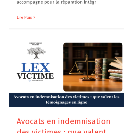
accompagne pour la réparation intégr
Lire Plus
Avocats en indemnisation
des victimes : que valent