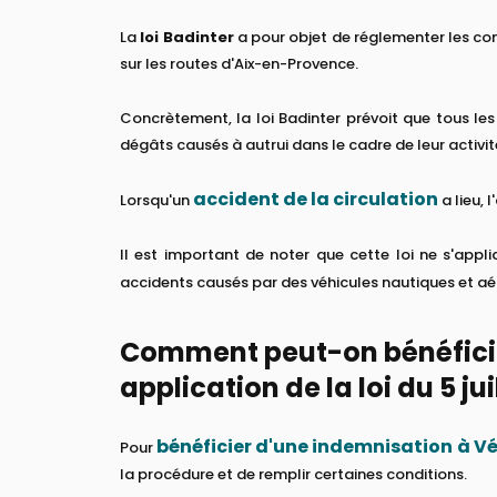
La
loi Badinter
a pour objet de réglementer les con
sur les routes d'Aix-en-Provence.
Concrètement, la loi Badinter prévoit que tous le
dégâts causés à autrui dans le cadre de leur activit
accident de la circulation
Lorsqu'un
a lieu,
Il est important de noter que cette loi ne s'appl
accidents causés par des véhicules nautiques et aér
Comment peut-on bénéficier
application de la loi du 5 jui
bénéficier d'une indemnisation à V
Pour
la procédure et de remplir certaines conditions.