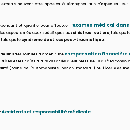
es experts peuvent être appelés à témoigner afin d'expliquer leur
examen médical dans le
épendant et qualifié pour effectuer l’
 les aspects médicaux spécifiques aux
sinistres routiers
, tels que 
tels que le
syndrome de stress post-traumatique
.
compensation financière
de sinistres routiers à obtenir une
laires
et les coûts futurs associés à leur blessure jusqu'à la consol
ité (faute de l'automobiliste, piéton, motard...) ou
fixer des m
Accidents et responsabilité médicale
: