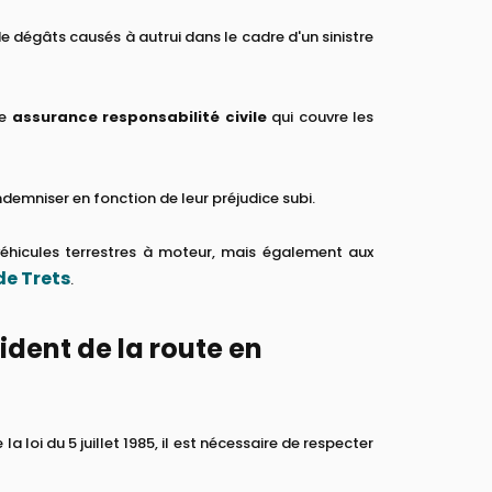
 dégâts causés à autrui dans le cadre d'un sinistre
ne
assurance responsabilité civile
qui couvre les
ndemniser en fonction de leur préjudice subi.
 véhicules terrestres à moteur, mais également aux
de Trets
.
dent de la route en
la loi du 5 juillet 1985, il est nécessaire de respecter