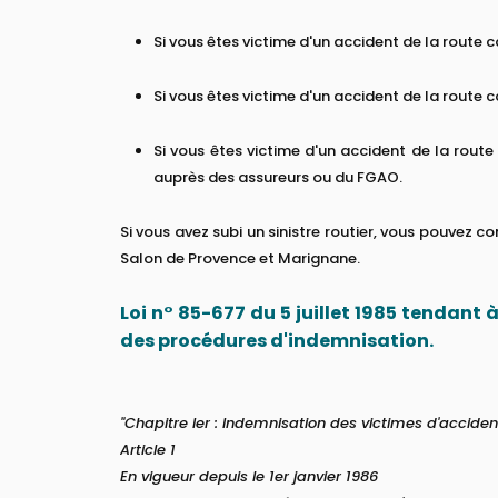
Si vous êtes victime d'un accident de la route c
Si vous êtes victime d'un accident de la route
Si vous êtes victime d'un accident de la rout
auprès des assureurs ou du FGAO.
Si vous avez subi un sinistre routier, vous pouvez c
Salon de Provence et Marignane.
Loi n° 85-677 du 5 juillet 1985 tendant 
des procédures d'indemnisation.
"Chapitre Ier : Indemnisation des victimes d'accident
Article 1
En vigueur depuis le 1er janvier 1986