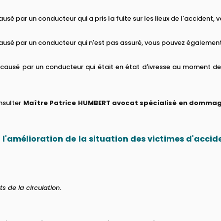
ausé par un conducteur qui a pris la fuite sur les lieux de l'accident
 causé par un conducteur qui n'est pas assuré, vous pouvez égalemen
e causé par un conducteur qui était en état d'ivresse au moment de
onsulter
Maître Patrice HUMBERT avocat spécialisé en dommages
à l'amélioration de la situation des victimes d'accide
s de la circulation.