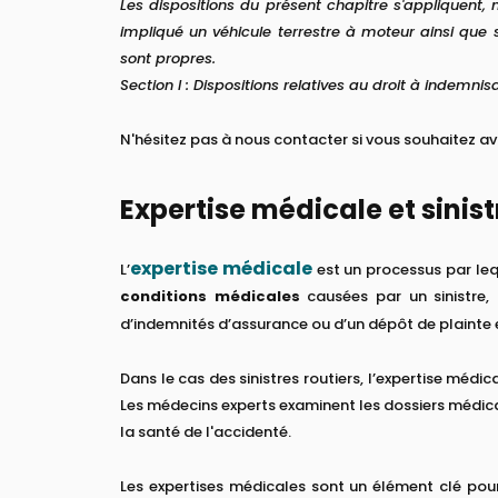
Les dispositions du présent chapitre s'appliquent, 
impliqué un véhicule terrestre à moteur ainsi que
sont propres.
Section I : Dispositions relatives au droit à indemnisa
N'hésitez pas à nous contacter si vous souhaitez avo
Expertise médicale et sinist
expertise médicale
L’
est un processus par leq
conditions médicales
causées par un sinistre,
d’indemnités d’assurance ou d’un dépôt de plainte 
Dans le cas des sinistres routiers, l’expertise médi
Les médecins experts examinent les dossiers médica
la santé de l'accidenté.
Les expertises médicales sont un élément clé pour