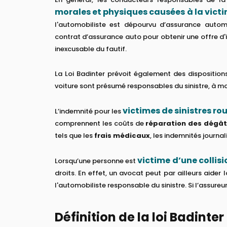
morales et physiques causées à la vict
l'automobiliste est dépourvu d’assurance autom
contrat d’assurance auto pour obtenir une offre d'i
inexcusable du fautif.
La Loi Badinter prévoit également des disposition
voiture sont présumé responsables du sinistre, à m
victimes de sinistres ro
L’indemnité pour les
comprennent les coûts de
réparation des dégât
tels que les
frais médicaux
, les indemnités journali
victime d’une collis
Lorsqu’une personne est
droits. En effet, un avocat peut par ailleurs aider 
l'automobiliste responsable du sinistre. Si l’assureur
Définition de la loi Badinter