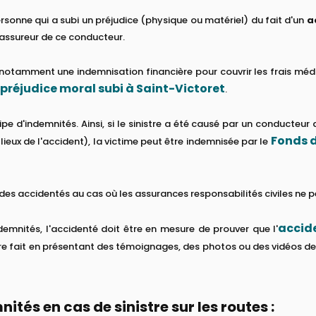
rsonne qui a subi un préjudice (physique ou matériel) du fait d'un
a
'assureur de ce conducteur.
otamment une indemnisation financière pour couvrir les frais médic
préjudice moral subi à Saint-Victoret
.
ipe d'indemnités. Ainsi, si le sinistre a été causé par un conducteur
Fonds d
lieux de l'accident), la victime peut être indemnisée par le
des accidentés au cas où les assurances responsabilités civiles ne p
accid
ndemnités, l'accidenté doit être en mesure de prouver que l'
e fait en présentant des témoignages, des photos ou des vidéos de l
tés en cas de sinistre sur les routes :