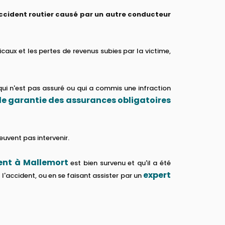
ccident routier causé par un autre conducteur
aux et les pertes de revenus subies par la victime,
 qui n'est pas assuré ou qui a commis une infraction
e garantie des assurances obligatoires
euvent pas intervenir.
ent à Mallemort
est bien survenu et qu'il a été
expert
'accident, ou en se faisant assister par un