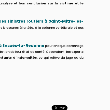
 analyse et leur
conclusion sur la victime et le
s sinistres routiers à Saint-Mitre-les-
les blessures à la tête, à la colonne vertébrale et aux
 à Ensuès-la-Redonne
pour chaque dommage
idation de leur état de santé. Cependant, les experts
ontants d’indemnités
, ce qui relève du juge ou du