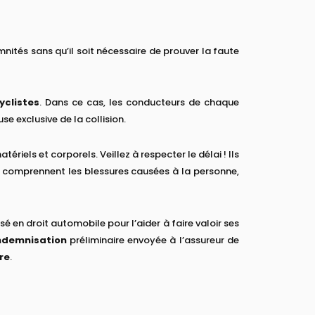
nités sans qu’il soit nécessaire de prouver la faute
yclistes
. Dans ce cas, les conducteurs de chaque
se exclusive de la collision.
riels et corporels. Veillez à respecter le délai ! Ils
s comprennent les blessures causées à la personne,
sé en droit automobile pour l’aider à faire valoir ses
ndemnisation
préliminaire envoyée à l’assureur de
re
.