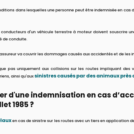
ditions dans lesquelles une personne peut être indemnisée en cas de
s conducteurs d'un véhicule terrestre à moteur doivent souscrire u
é de conduite.
 l'assureur va couvrir les dommages causés aux accidentés et de les i
ique pas uniquement aux collisions sur les routes impliquant des
sinistres causés par des animaux près 
iens, ainsi qu'aux
 d'une indemnisation en cas d’acci
llet 1985 ?
élaux
en cas de sinistre sur les routes avec un tiers en application de 