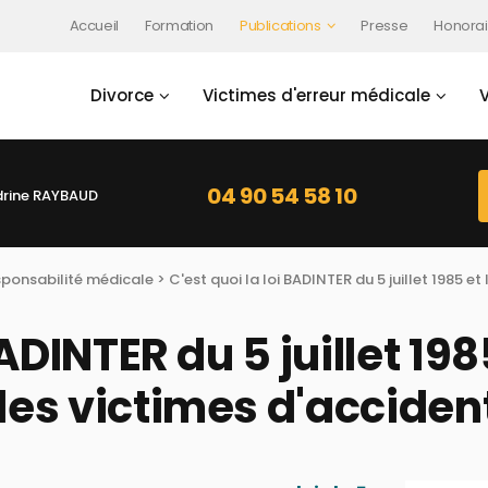
Accueil
Formation
Publications
Presse
Honorai
Divorce
Victimes d'erreur médicale
04 90 54 58 10
rine RAYBAUD
sponsabilité médicale
> C'est quoi la loi BADINTER du 5 juillet 1985 e
BADINTER du 5 juillet 198
es victimes d'accident