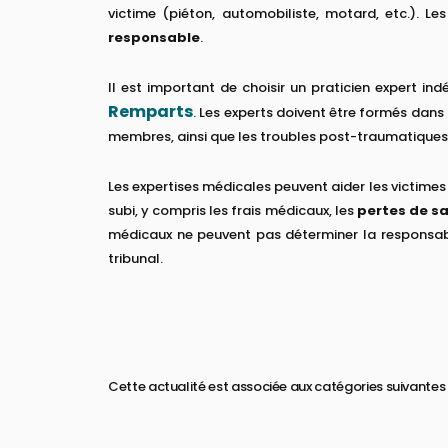
victime (piéton, automobiliste, motard, etc.). L
responsable
.
Il est important de choisir un praticien expert ind
Remparts
. Les experts doivent être formés dans
membres, ainsi que les troubles post-traumatiques 
Les expertises médicales peuvent aider les victimes 
subi, y compris les frais médicaux, les
pertes de sa
médicaux ne peuvent pas déterminer la responsabil
tribunal.
Cette actualité est associée aux catégories suivantes 