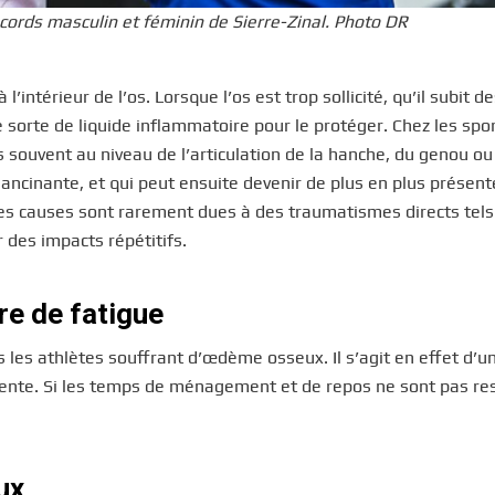
cords masculin et féminin de Sierre-Zinal. Photo DR
ntérieur de l’os. Lorsque l’os est trop sollicité, qu’il subit d
sorte de liquide inflammatoire pour le protéger. Chez les spor
s souvent au niveau de l’articulation de la hanche, du genou ou
, lancinante, et qui peut ensuite devenir de plus en plus prése
, les causes sont rarement dues à des traumatismes directs tel
des impacts répétitifs.
re de fatigue
us les athlètes souffrant d’œdème osseux. Il s’agit en effet d’u
 lente. Si les temps de ménagement et de repos ne sont pas re
ux