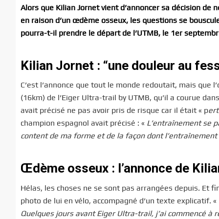
Alors que Kilian Jornet vient d’annoncer sa décision de n
en raison d’un œdème osseux, les questions se bouscul
pourra-t-il prendre le départ de l’UTMB, le 1er septemb
Kilian Jornet : “une douleur au fess
C’est l’annonce que tout le monde redoutait, mais que l’o
(16km) de l’Eiger Ultra-trail by UTMB, qu’il a courue dan
avait précisé ne pas avoir pris de risque car il était « p
ert
champion espagnol avait précisé : «
L’entraînement se pas
content de ma forme et de la façon dont l’entraînement 
Œdème osseux : l’annonce de Kilia
Hélas, les choses ne se sont pas arrangées depuis. Et fin 
photo de lui en vélo, accompagné d’un texte explicatif. «
Quelques jours avant Eiger Ultra-trail, j’ai commencé à r