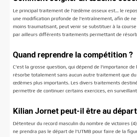
Le principal traitement de l’œdème osseux est… le repos.
une modification profonde de l’entraînement, afin de ne 
moins traumatisant, peut venir se substituer à la course
par ailleurs différents traitements permettant de réso
Quand reprendre la compétition ?
C’est la grosse question, qui dépend de l’importance d
résorbe totalement sans aucun autre traitement que du 
œdèmes plus importants. Les divers traitements destiné
permettre de continuer certains exercices, en surveillant
Kilian Jornet peut-il être au dépar
Détenteur du record masculin du nombre de victoires (4)
ne prendra pas le départ de l’UTMB pour faire de la figur