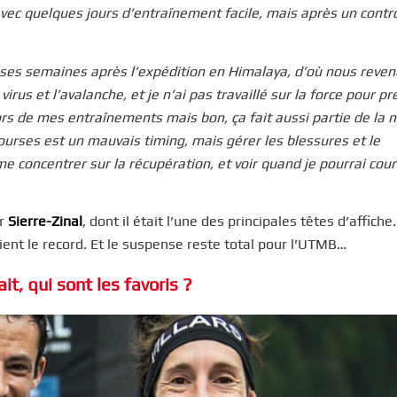
avec quelques jours d’entraînement facile, mais après un contr
rosses semaines après l’expédition en Himalaya, d’où nous reve
irus et l’avalanche, et je n’ai pas travaillé sur la force pour p
rs de mes entraînements mais bon, ça fait aussi partie de la 
courses est un mauvais timing, mais gérer les blessures et le
 me concentrer sur la récupération, et voir quand je pourrai cour
ur
Sierre-Zinal
, dont il était l’une des principales têtes d’affiche
tient le record. Et le suspense reste total pour l’UTMB…
fait, qui sont les favoris ?