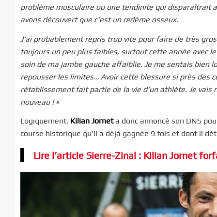
problème musculaire ou une tendinite qui disparaîtrait 
avons découvert que c’est un œdème osseux.
J’ai probablement repris trop vite pour faire de très g
toujours un peu plus faibles, surtout cette année avec le v
soin de ma jambe gauche affaiblie. Je me sentais bien lo
repousser les limites… Avoir cette blessure si près des 
rétablissement fait partie de la vie d’un athlète. Je vais
nouveau ! »
Logiquement,
Kilian Jornet
a donc annoncé son DNS po
course historique qu’il a déjà gagnée 9 fois et dont il dé
Lire l’article Sierre-Zinal : Kilian Jornet for