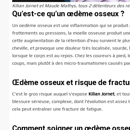
Kilian Jornet et Maude Mathys, tous 2 détenteurs des re
Qu’est-ce qu’un œdème osseux ?
Un oedème osseux est une inflammation qui se produit à l’i
frottements ou pressions, la moelle osseuse produit une 
cette augmentation de la rétention d’eau survient le plu
cheville, et provoque une douleur très localisée, sourde
lorsque le corps est au repos. Chez les coureurs à pied
coups, mais plutôt à des micro-traumatismes causés par 
Œdème osseux et risque de fractu
C’est le gros risque auquel s’expose
Kilian Jornet
, et to
blessure sérieuse, complexe, dont l’évolution est assez
cela peut entraîner une fracture de fatigue.
Comment soigner un œdème osse