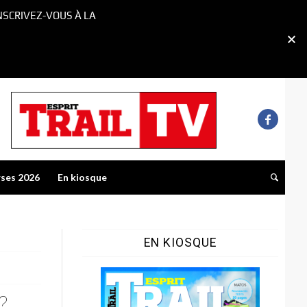
NSCRIVEZ-VOUS À LA
rses 2026
En kiosque
EN KIOSQUE
?