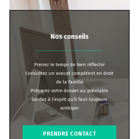
Nos conseils
Prenez le temps de bien réflechir
Consultez un avocat compétent en droit
de la famille
Préparez votre dossier au préalable
Gardez à l’esprit qu’il faut toujours
anticiper
PRENDRE CONTACT