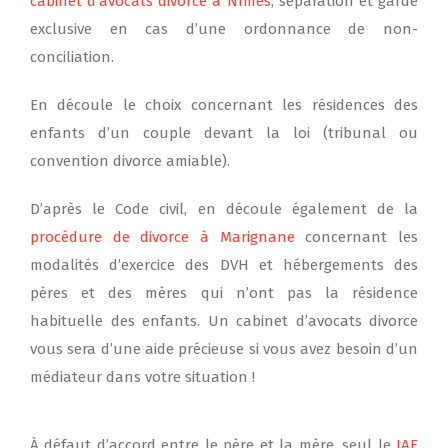
cabinet d’avocats divorce à Nîmes
, séparation et garde
exclusive en cas d’une ordonnance de non-
conciliation.
En découle le choix concernant les résidences des
enfants d’un couple devant la loi (tribunal ou
convention divorce amiable).
D’après le Code civil, en découle également de la
procédure de divorce à Marignane
concernant les
modalités d’exercice des DVH et hébergements des
pères et des mères qui n’ont pas la résidence
habituelle des enfants. Un cabinet d’avocats divorce
vous sera d’une aide précieuse si vous avez besoin d’un
médiateur dans votre situation !
À défaut d’accord entre le père et la mère, seul le
JAF