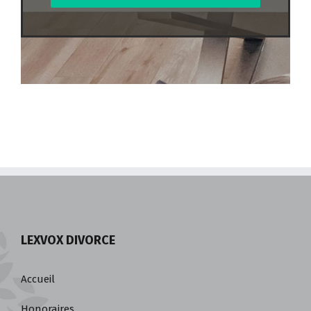
LEXVOX DIVORCE
Accueil
Honoraires