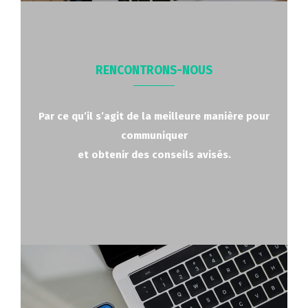
RENCONTRONS-NOUS
Par ce qu’il s’agit de la meilleure manière pour
communiquer
et obtenir des conseils avisés.