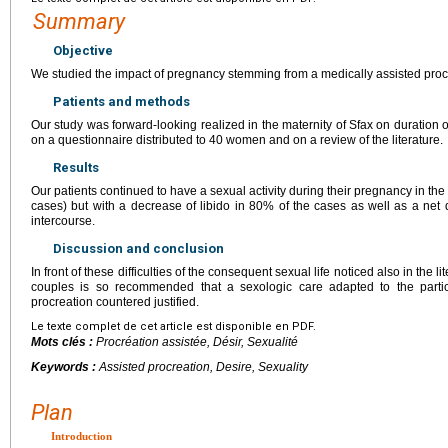
Summary
Objective
We studied the impact of pregnancy stemming from a medically assisted procre
Patients and methods
Our study was forward-looking realized in the maternity of Sfax on duration 
on a questionnaire distributed to 40 women and on a review of the literature.
Results
Our patients continued to have a sexual activity during their pregnancy in the 
cases) but with a decrease of libido in 80% of the cases as well as a net 
intercourse.
Discussion and conclusion
In front of these difficulties of the consequent sexual life noticed also in the l
couples is so recommended that a sexologic care adapted to the particu
procreation countered justified.
Le texte complet de cet article est disponible en PDF.
Mots clés :
Procréation assistée, Désir, Sexualité
Keywords :
Assisted procreation, Desire, Sexuality
Plan
Introduction