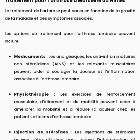
Traitement pour l'arthrose à Marseille ou Nimes
Le traitement de l'arthrose peut varier en fonction de la gravité
de la maladie et des symptômes associés.
Les options de traitement pour l'arthrose lombaire peuvent
inclure :
Médicaments
: Les analgésiques, les anti-inflammatoires
non stéroïdiens (AINS) et les relaxants musculaires
peuvent aider à soulager la douleur et l'inflammation
associées à l'arthrose lombaire.
Physiothérapie :
Les exercices de renforcement
musculaire, d'étirement et de mobilité peuvent aider à
améliorer la mobilité et à réduire la douleur chez les
patients atteints d'arthrose lombaire.
Injection de stéroïdes
: Les injections de stéroïdes
peuvent être utilisées pour réduire l'inflammation et