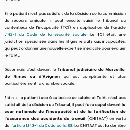
Si le patient n'est pas satisfait de la décision de la commission
de recours amiable, il peut ensuite saisir le tribunal du
contentieux de l'incapacité (TCI) en application de l'article
L142-1 du Code de la sécurité sociale.
Le TCI était une
juridiction spécialisée dans les litiges relatifs aux incapacités,
qui peut ordonner une nouvelle expertise médicale pour évaluer
le Tx IAL.
Désormais c'est devant le T
ribunal judiciaire de Marseille,
de Nimes ou d'Avignon
qui est compétente et plus
particulièrement la chambre sociale.
Enfin, si le patient face à sa baisse de salaire et Tx IAL n'est pas
satisfait de la décision du Tribunal, il peut faire appel devant
la
cour nationale de l'incapacité et de la tarification de
l'assurance des accidents du travail
(CNITAAT) en vertu
de l'
article L143-1 du Code de la SS
. La CNITAAT est la dernière