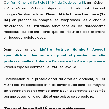
C
onformément à l'article L341-4 du Code de la SS
, un médecin
spécialisé en médecine physique et de réadaptation est
chargé d'évaluer le
taux d'Invalidité Arthrose Lombaire (Tx
IAL)
en prenant en compte les symptômes liés à chaque
articulation, les limitations fonctionnelles, les antécédents
médicaux du patient, ainsi que les résultats des examens
cliniques et radiologiques.
Dans cet article,
Maître Patrice Humbert Avocat
spécialisé en dommage corporel et pension maladie
professionnelle à Salon de Provence et à Aix en provence
va vous exposer comment le Tx IAL est évalué.
L'intervention d'un professionnel du droit en accident, MP et
MDPH est indispensable afin de savoir quels sont les moyens
de recours en cas de contestation pour la personne concernée
par une cessation d'activité et une baisse de son salaire.
Taux d'invalidité pour arthrose