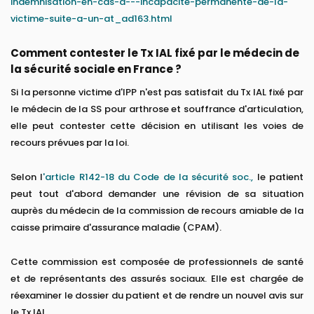
indemnisation-en-cas-d---incapacite-permanente-de-la-
victime-suite-a-un-at_ad163.html
Comment contester le Tx IAL fixé par le médecin de
la sécurité sociale en France ?
Si la personne victime d'IPP n'est pas satisfait du Tx IAL fixé par
le médecin de la SS pour arthrose et souffrance d'articulation,
elle peut contester cette décision en utilisant les voies de
recours prévues par la loi.
Selon l
'article R142-18 du Code de la sécurité soc.,
le patient
peut tout d'abord demander une révision de sa situation
auprès du médecin de la commission de recours amiable de la
caisse primaire d'assurance maladie (CPAM).
Cette commission est composée de professionnels de santé
et de représentants des assurés sociaux. Elle est chargée de
réexaminer le dossier du patient et de rendre un nouvel avis sur
le Tx IAL.