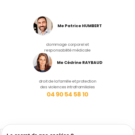
Me Patrice HUMBERT
dommage corporel et
responsabilité médicale
Me Cédrine RAYBAUD
droit de la famille et protection
des violences intraframiliales
04 90 54 58 10