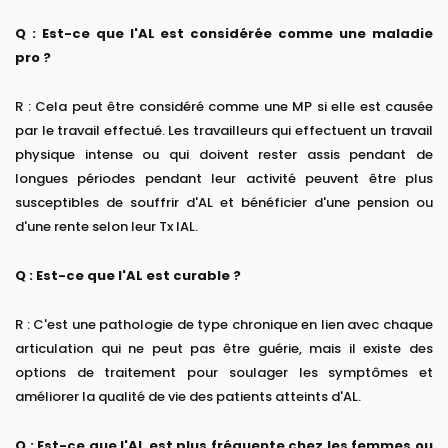
Q : Est-ce que l'AL est considérée comme une maladie
pro ?
R : Cela peut être considéré comme une MP si elle est causée
par le travail effectué. Les travailleurs qui effectuent un travail
physique intense ou qui doivent rester assis pendant de
longues périodes pendant leur activité peuvent être plus
susceptibles de souffrir d'AL et bénéficier d'une pension ou
d'une rente selon leur Tx IAL.
Q : Est-ce que l'AL est curable ?
R : C'est une pathologie de type chronique en lien avec chaque
articulation qui ne peut pas être guérie, mais il existe des
options de traitement pour soulager les symptômes et
améliorer la qualité de vie des patients atteints d'AL.
Q : Est-ce que l'AL est plus fréquente chez les femmes ou