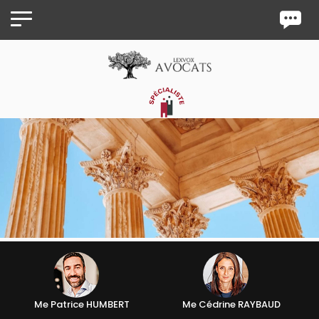
Panneau de gestion des cookies
Me Patrice HUMBERT
Me Cédrine RAYBAUD