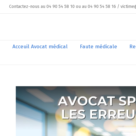
Skip
Contactez-nous au 04 90 54 58 10 ou au 04 90 54 58 16 / victime
to
content
Rechercher
Acceuil Avocat médical
Faute médicale
Re
Voir
l'image
agrandie