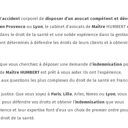
’
accident
corporel de
disposer d’un avocat compétent et dé
x en Provence
ou
Lyon
, le cabinet d’avocats de
Maître
HUMBERT e
dans le droit de la santé et une solide expérience dans la gesti
 sont déterminés à défendre les droits de leurs clients et à obtenir
 que vous cherchiez à déposer une demande d’
indemnisation
po
 de
Maître HUMBERT
est prêt à vous aider. Ils ont l’expérience,
 aux questions les plus complexes du droit de la santé en Franc
 justice. Que vous soyez à
Paris
,
Lille
, Arles, Nimes ou
Lyon
, vous
our défendre vos droits et obtenir l’
indemnisation
que vous
rience et leur expertise font d’eux un choix de premier ordre pou
droit de la santé.