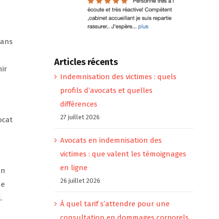
dans
Articles récents
ir
Indemnisation des victimes : quels
profils d’avocats et quelles
différences
27 juillet 2026
ocat
e
Avocats en indemnisation des
victimes : que valent les témoignages
en ligne
un
26 juillet 2026
ne
.
À quel tarif s’attendre pour une
consultation en dommages corporels