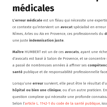
médicales
L’erreur médicale
est un fléau qui nécessite une expertis
ce contexte qu’intervient un
avocat
spécialisé en erreur
Nîmes, Arles ou Aix en Provence, ces professionnels du
d
une juste
indemnisation juste
.
Maître
HUMBERT est un de ces
avocats
, ayant une rich
d’avocats est basé à Salon de Provence, et se concentre 
a passé de nombreuses années à affiner ses
compétence
santé
publique et de responsabilité professionnelle face
Lorsqu’une
erreur
survient, elle peut être le résultat d
hôpital ou bien une clinique
, ou d’un autre praticien. E
question complexe qui nécessite une profonde connaissan
Selon l’
article L. 1142-1 du code de la santé publique
, is