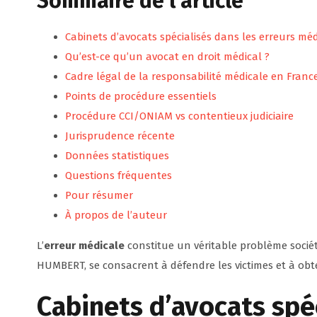
Sommaire de l’article
Cabinets d’avocats spécialisés dans les erreurs mé
Qu’est-ce qu’un avocat en droit médical ?
Cadre légal de la responsabilité médicale en Franc
Points de procédure essentiels
Procédure CCI/ONIAM vs contentieux judiciaire
Jurisprudence récente
Données statistiques
Questions fréquentes
Pour résumer
À propos de l’auteur
L’
erreur médicale
constitue un véritable problème sociéta
HUMBERT, se consacrent à défendre les victimes et à obt
Cabinets d’avocats spéc