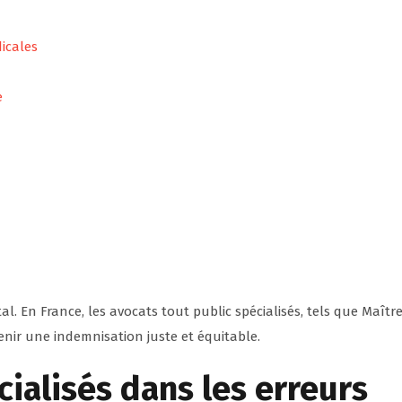
dicales
e
l. En France, les avocats tout public spécialisés, tels que Maîtr
enir une indemnisation juste et équitable.
ialisés dans les erreurs