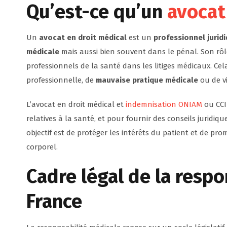
Qu’est-ce qu’un
avocat
Un
avocat en droit médical
est un
professionnel jurid
médicale
mais aussi bien souvent dans le pénal. Son rôle
professionnels de la santé dans les litiges médicaux. Cel
professionnelle, de
mauvaise pratique médicale
ou de vi
L’avocat en droit médical et
indemnisation ONIAM
ou CCI
relatives à la santé, et pour fournir des conseils juridiq
objectif est de protéger les intérêts du patient et de pr
corporel.
Cadre légal de la resp
France