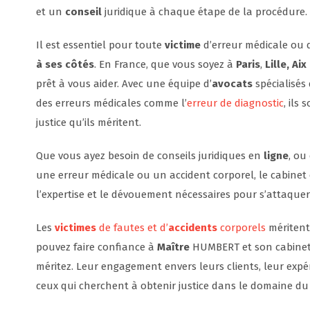
et un
conseil
juridique à chaque étape de la procédure.
Il est essentiel pour toute
victime
d’erreur médicale ou d
à ses côtés
. En France, que vous soyez à
Paris
,
Lille, Ai
prêt à vous aider. Avec une équipe d’
avocats
spécialisés 
des erreurs médicales comme l’
erreur de diagnostic
, ils
justice qu’ils méritent.
Que vous ayez besoin de conseils juridiques en
ligne
, ou
une erreur médicale ou un accident corporel, le cabinet
l’expertise et le dévouement nécessaires pour s’attaquer
Les
victimes
de fautes et d’
accidents
corporels
méritent
pouvez faire confiance à
Maître
HUMBERT et son cabinet p
méritez. Leur engagement envers leurs clients, leur expé
ceux qui cherchent à obtenir justice dans le domaine du 