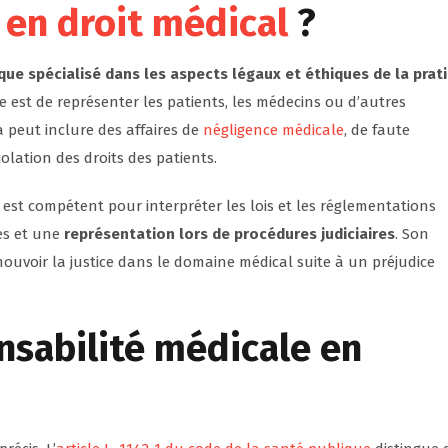
 en droit médical
?
ique spécialisé dans les aspects légaux et éthiques de la prat
 est de représenter les patients, les médecins ou d’autres
a peut inclure des affaires de
négligence médicale
, de faute
olation des droits des patients.
 est compétent pour interpréter les lois et les réglementations
ues et une
représentation lors de procédures judiciaires
. Son
omouvoir la justice dans le domaine médical suite à un préjudice
onsabilité médicale en