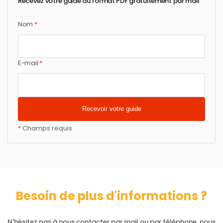
Recevez votre guide au format PDF gratuitement par mail
Nom
*
E-mail
*
*
Champs requis
Besoin de plus d'informations ?
N'hésitez pas à nous contacter par mail ou par téléphone, nous