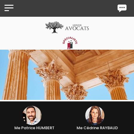
Panneau de gestion des cookies
Me Patrice HUMBERT
Me Cédrine RAYBAUD