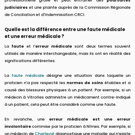
professionnelle grave et peut entraîner des
poursuites
judiciaires
et une plainte auprès de la Commission Régionale
de Conciliation et d'Indemnisation CRCI.
Quelle est la différence entre une faute médicale
et une erreur médicale ?
La
faute
et l’
erreur médicale
sont deux termes souvent
utilisés de manière interchangeable, mais ils ont en réalité des
significations différentes.
La
faute médicale
désigne une situation dans laquelle un
praticien n’a pas respecté les
normes de soins
établies et a
causé des blessures physiques à un patient. Par exemple, si un
médecin à Vitrolles administre un médicament contre-indiqué
à un patient, cela peut être considéré comme une faute.
En revanche, une
erreur médicale est une erreur
involontaire
commise par le praticien à Nîmes. Par exemple, si
un médecin de
Charleval
diagnostique une maladie qui n’existe