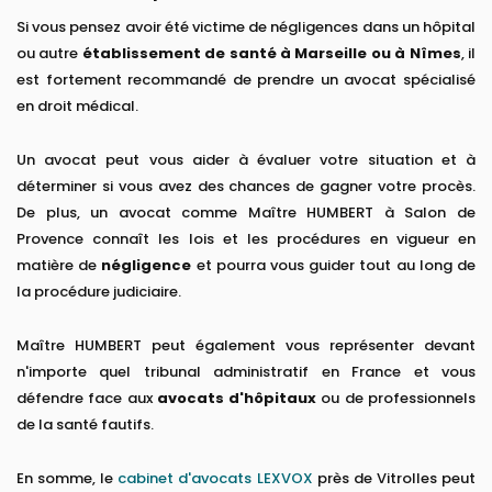
Si vous pensez avoir été victime de négligences dans un hôpital
ou autre
établissement de santé à Marseille ou à Nîmes
, il
est fortement recommandé de prendre un avocat spécialisé
en droit médical.
Un avocat peut vous aider à évaluer votre situation et à
déterminer si vous avez des chances de gagner votre procès.
De plus, un avocat comme Maître HUMBERT à Salon de
Provence connaît les lois et les procédures en vigueur en
matière de
négligence
et pourra vous guider tout au long de
la procédure judiciaire.
Maître HUMBERT peut également vous représenter devant
n'importe quel tribunal administratif en France et vous
défendre face aux
avocats d'hôpitaux
ou de professionnels
de la santé fautifs.
En somme, le
cabinet d'avocats LEXVOX
près de Vitrolles peut