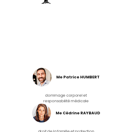
Me Patrice HUMBERT
dommage corporel et
responsabilité médicale
Me Cédrine RAYBAUD
droit de la famille et protection