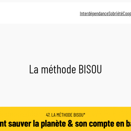
Interdépendance
Sobriété
Coop
La méthode BISOU