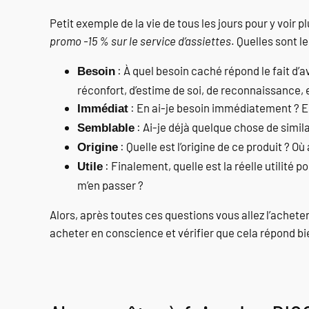
Petit exemple de la vie de tous les jours pour y voir p
promo -15 % sur le service d’assiettes
. Quelles sont l
: À quel besoin caché répond le fait d’a
Besoin
réconfort, d’estime de soi, de reconnaissance, e
: En ai-je besoin immédiatement ? E
Immédiat
: Ai-je déjà quelque chose de simi
Semblable
: Quelle est l’origine de ce produit ? O
Origine
: Finalement, quelle est la réelle utilité
Utile
m’en passer ?
Alors, après toutes ces questions vous allez l’acheter 
acheter en conscience et vérifier que cela répond bie