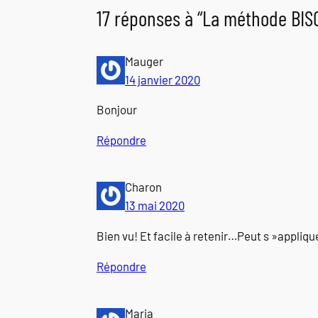
17 réponses à “La méthode BIS
Mauger
14 janvier 2020
Bonjour
Répondre
Charon
13 mai 2020
Bien vu! Et facile à retenir…Peut s »appliqu
Répondre
Maria