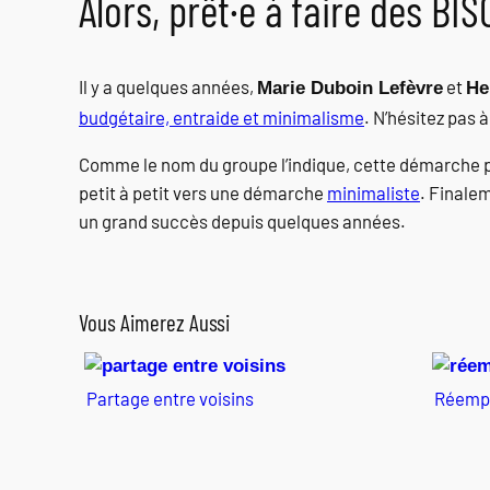
Alors, prêt·e à faire des BIS
Il y a quelques années,
et
Marie Duboin Lefèvre
He
budgétaire, entraide et minimalisme
. N’hésitez pas 
Comme le nom du groupe l’indique, cette démarche pa
petit à petit vers une démarche
minimaliste
. Finalem
un grand succès depuis quelques années.
Vous Aimerez Aussi
Partage entre voisins
Réempl