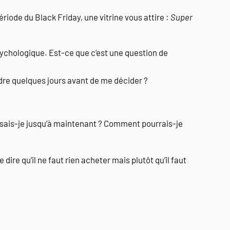
période du Black Friday, une vitrine vous attire :
Super
 psychologique. Est-ce que c’est une question de
dre quelques jours avant de me décider ?
faisais-je jusqu’à maintenant ? Comment pourrais-je
dire qu’il ne faut rien acheter mais plutôt qu’il faut