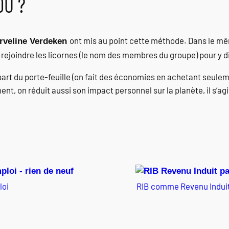
OU ?
ont mis au point cette méthode. Dans le mê
rveline Verdeken
à rejoindre les licornes (le nom des membres du groupe) pour y 
rt du porte-feuille (on fait des économies en achetant seule
ent, on réduit aussi son impact personnel sur la planète, il s’agi
oi
RIB comme Revenu Induit