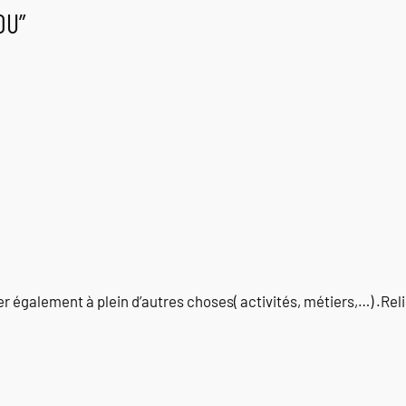
OU”
er également à plein d’autres choses( activités, métiers,…) .Reli