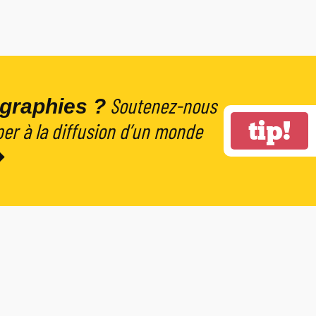
Soutenez-nous
graphies ?
tip!
er à la diffusion d’un monde
➔