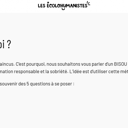
i ?
cus. C’est pourquoi, nous souhaitons vous parler d’un BISOU en
tion responsable et la sobriété. L’idée est d’utiliser cette m
uvenir des 5 questions à se poser :