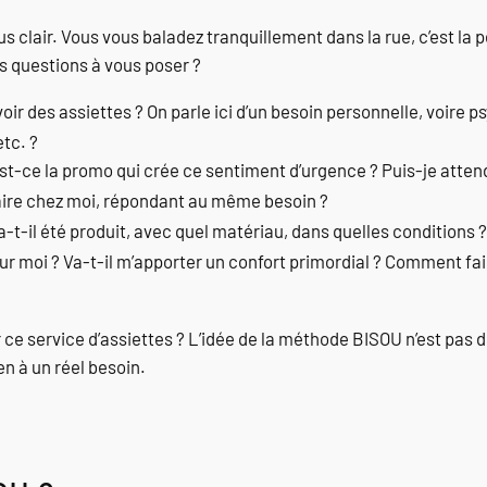
lus clair. Vous vous baladez tranquillement dans la rue, c’est la 
es questions à vous poser ?
voir des assiettes ? On parle ici d’un besoin personnelle, voire
tc. ?
st-ce la promo qui crée ce sentiment d’urgence ? Puis-je atten
laire chez moi, répondant au même besoin ?
ù a-t-il été produit, avec quel matériau, dans quelles conditions ?
 pour moi ? Va-t-il m’apporter un confort primordial ? Comment 
ce service d’assiettes ? L’idée de la méthode BISOU n’est pas de 
n à un réel besoin.