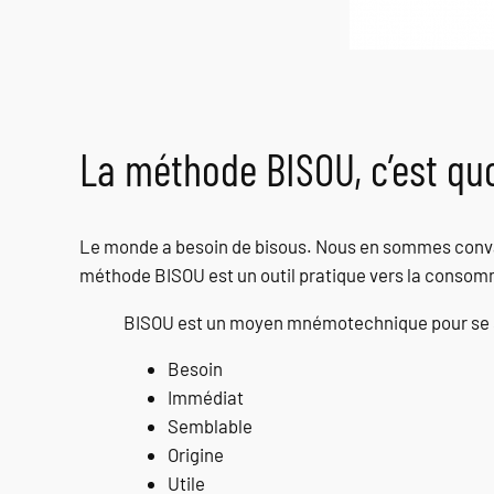
La méthode BISOU, c’est quo
Le monde a besoin de bisous. Nous en sommes convain
méthode BISOU est un outil pratique vers la consomma
BISOU est un moyen mnémotechnique pour se so
Besoin
Immédiat
Semblable
Origine
Utile