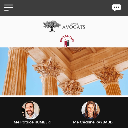
Panneau de gestion des cookies
Me Patrice HUMBERT
Me Cédrine RAYBAUD