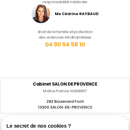
responsabilité médicale
Me Cédrine RAYBAUD
droit de la famille et protection
des violences intraframiliales
04 90 54 58 10
Cabinet SALON DE PROVENCE
Maître Patrice HUMBERT
282 Boulevard Foch
13300 SALON-DE-PROVENCE
Cabinet d'Aix-en-Provence
Le secret de nos cookies ?