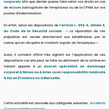
corporels
afin que dernier puisse faire valoir vos droits en cas
de recours subrogatoire de l'employeur ou de la CPAM sur vos
postes d'indemnisation.
En effet, selon les dispositions de
l’article L. 452-3, alinéa 3,
du Code de la Sécurité sociale
:
« La réparation de ces
préjudices est versée directement aux bénéficiaires par la
caisse qui en récupère le montant auprès de l'employeur.
»
Aussi, il convient d'être très vigilant sur l'application de ces
dispositions car elle peut se faire au détriment de la victime en
faisant appelle à un
avocat spécialisé en dommage
corporel à Nimes ou à Arles
ou en
responsabilité médicale
à Aix en Provence ou à Marseille
.
Cette actualité est associée aux catégories suivantes :
Accidents
et responsabilité médicale