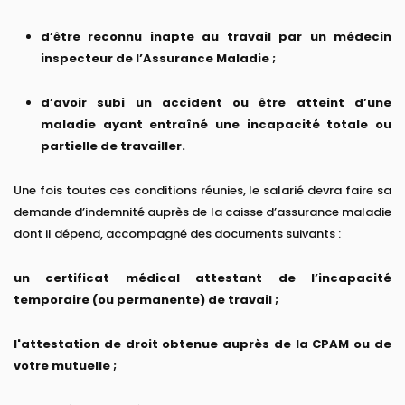
d’être reconnu inapte au travail par un médecin
inspecteur de l’Assurance Maladie ;
d’avoir subi un accident ou être atteint d’une
maladie ayant entraîné une incapacité totale ou
partielle de travailler.
Une fois toutes ces conditions réunies, le salarié devra faire sa
demande d’indemnité auprès de la caisse d’assurance maladie
dont il dépend, accompagné des documents suivants :
un certificat médical attestant de l’incapacité
temporaire (ou permanente) de travail ;
l'attestation de droit obtenue auprès de la CPAM ou de
votre mutuelle ;