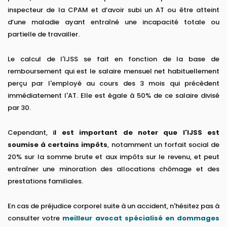
inspecteur de la CPAM et d’avoir subi un AT ou être atteint
d’une maladie ayant entraîné une incapacité totale ou
partielle de travailler.
Le calcul de l'IJSS se fait en fonction de la base de
remboursement qui est le salaire mensuel net habituellement
perçu par l'employé au cours des 3 mois qui précèdent
immédiatement l'AT. Elle est égale à 50% de ce salaire divisé
par 30.
Cependant, i
l est important de noter que l'IJSS est
soumise à certains impôts
, notamment un forfait social de
20% sur la somme brute et aux impôts sur le revenu, et peut
entraîner une minoration des allocations chômage et des
prestations familiales.
En cas de préjudice corporel suite à un accident, n'hésitez pas à
consulter votre
meilleur avocat spécialisé en dommages