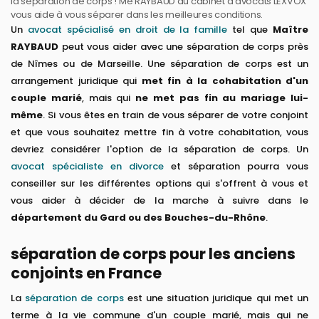
la séparation de corps ! Me RAYBAUD du cabinet d'avocats LEXVOX
vous aide à vous séparer dans les meilleures conditions.
Un
avocat spécialisé en droit de la famille
tel que
Maître
RAYBAUD
peut vous aider avec une séparation de corps près
de Nîmes ou de Marseille. Une séparation de corps est un
arrangement juridique qui
met fin à la cohabitation d'un
couple marié
, mais qui
ne met pas fin au mariage lui-
même
. Si vous êtes en train de vous séparer de votre conjoint
et que vous souhaitez mettre fin à votre cohabitation, vous
devriez considérer l'option de la séparation de corps. Un
avocat spécialiste en divorce
et séparation pourra vous
conseiller sur les différentes options qui s'offrent à vous et
vous aider à décider de la marche à suivre dans le
département du Gard ou des Bouches-du-Rhône
.
séparation de corps pour les anciens
conjoints en France
La
séparation de corps
est une situation juridique qui met un
terme à la vie commune d'un couple marié, mais qui ne