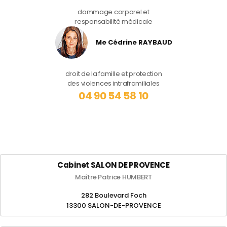
dommage corporel et
responsabilité médicale
Me Cédrine RAYBAUD
droit de la famille et protection
des violences intraframiliales
04 90 54 58 10
Cabinet SALON DE PROVENCE
Maître Patrice HUMBERT
282 Boulevard Foch
13300 SALON-DE-PROVENCE