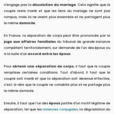
n'engage pas la
dissolution du mariage
. Cela signifie que le
couple reste marié et que les liens du mariage ne sont pas
rompus, mais ils ne vivent plus ensemble et ne partagent plus
le même
domicile
.
En France, la séparation de corps peut être prononcée par le
juge aux affaires familiales
du tribunal de grande instance
compétent territorialement, sur demande de l'un des époux ou
à la suite d'un
accord entre les époux
.
Pour
obtenir une séparation de corps
, il faut que le couple
remplisse certaines conditions. Tout d'abord, il faut que le
couple soit marié et que la séparation soit devenue effective,
c'est-à-dire que le couple ne cohabite plus et ne partage plus
le même domicile.
Ensuite, il faut que l'un des
époux
justifie d'un motif légitime de
séparation, tel que les
violences conjugales
, la dégradation du