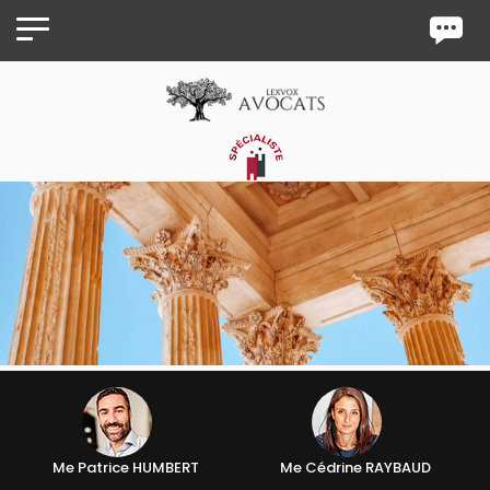
Panneau de gestion des cookies
Me Patrice HUMBERT
Me Cédrine RAYBAUD