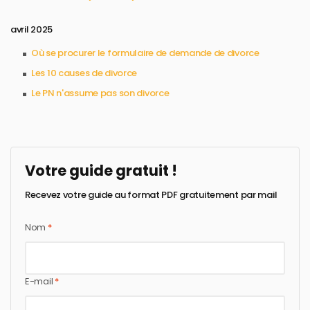
avril 2025
Où se procurer le formulaire de demande de divorce​
Les 10 causes de divorce​
Le PN n'assume pas son divorce​
Votre guide gratuit !
Recevez votre guide au format PDF gratuitement par mail
Nom
*
E-mail
*