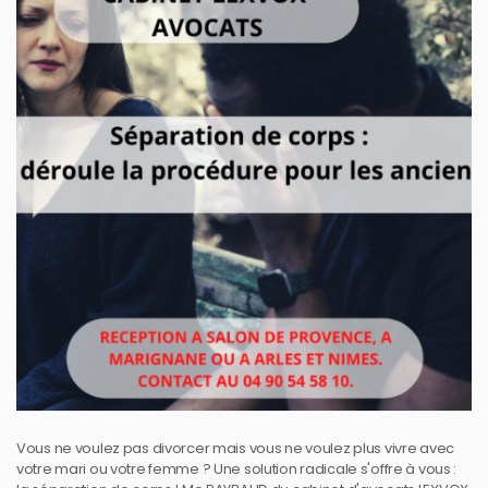
Vous ne voulez pas divorcer mais vous ne voulez plus vivre avec
votre mari ou votre femme ? Une solution radicale s'offre à vous :