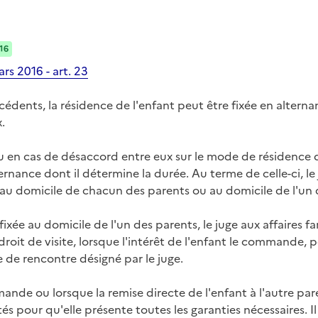
16
rs 2016 - art. 23
écédents, la résidence de l'enfant peut être fixée en alter
.
 en cas de désaccord entre eux sur le mode de résidence de
ernance dont il détermine la durée. Au terme de celle-ci, le
 au domicile de chacun des parents ou au domicile de l'un 
fixée au domicile de l'un des parents, le juge aux affaires fa
 droit de visite, lorsque l'intérêt de l'enfant le commande,
 de rencontre désigné par le juge.
mande ou lorsque la remise directe de l'enfant à l'autre pa
tés pour qu'elle présente toutes les garanties nécessaires. I