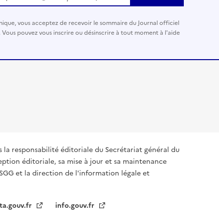
nique, vous acceptez de recevoir le sommaire du Journal officiel
. Vous pouvez vous inscrire ou désinscrire à tout moment à l'aide
s la responsabilité éditoriale du Secrétariat général du
tion éditoriale, sa mise à jour et sa maintenance
SGG et la direction de l'information légale et
ta.gouv.fr
info.gouv.fr