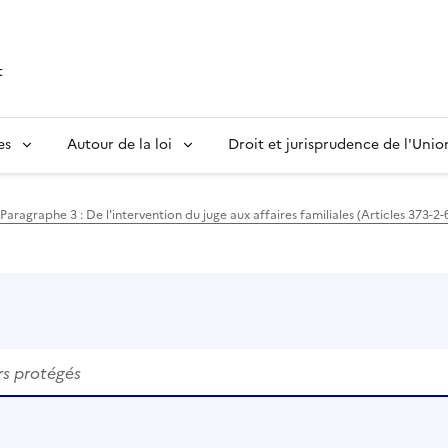
t
es
Autour de la loi
Droit et jurisprudence de l'Uni
Paragraphe 3 : De l'intervention du juge aux affaires familiales (Articles 373-2-