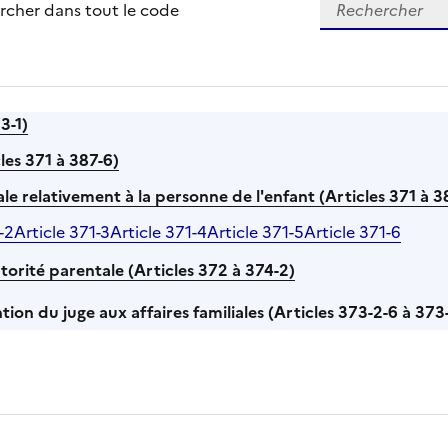
rcher dans tout le code
3-1)
cles 371 à 387-6)
ale relativement à la personne de l'enfant (Articles 371 à 3
-2
Article 371-3
Article 371-4
Article 371-5
Article 371-6
autorité parentale (Articles 372 à 374-2)
tion du juge aux affaires familiales (Articles 373-2-6 à 373