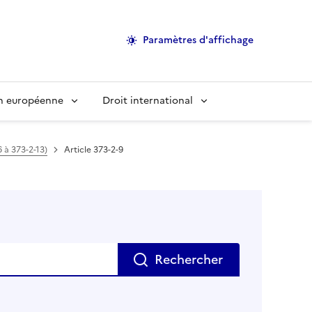
Paramètres d'affichage
on européenne
Droit international
6 à 373-2-13)
Article 373-2-9
Rechercher