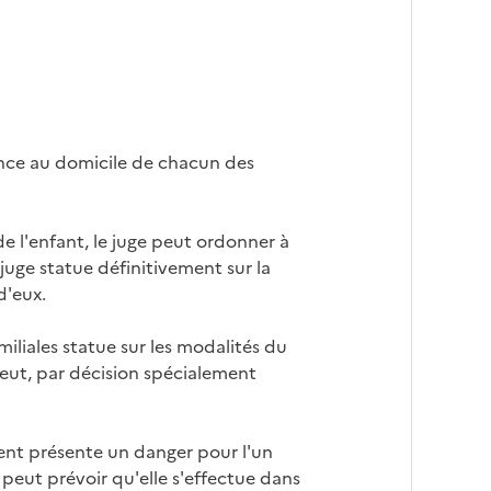
nance au domicile de chacun des
 l'enfant, le juge peut ordonner à
 juge statue définitivement sur la
d'eux.
miliales statue sur les modalités du
 peut, par décision spécialement
rent présente un danger pour l'un
l peut prévoir qu'elle s'effectue dans