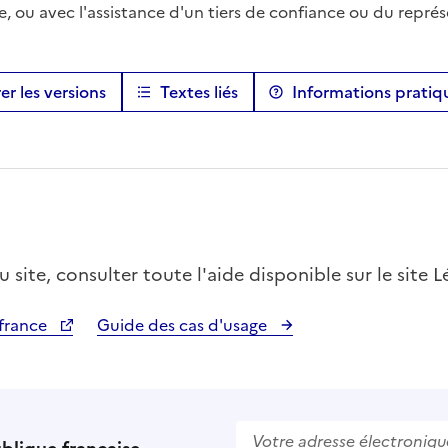
e, ou avec l'assistance d'un tiers de confiance ou du repr
r les versions
Textes liés
Informations pratiq
site, consulter toute l'aide disponible sur le site L
ifrance
Guide des cas d'usage
Votre adresse électronique (