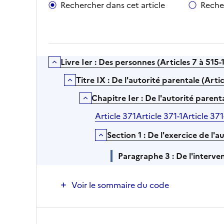
Rechercher dans cet article
Reche
Livre Ier : Des personnes (Articles 7 à 515-1
Déplier/Replier
Titre IX : De l'autorité parentale (Arti
Déplier/Replier
Chapitre Ier : De l'autorité parent
Déplier/Replier
Article 371
Article 371-1
Article 371
Section 1 : De l'exercice de l'
Déplier/Replier
Paragraphe 3 : De l'interven
Voir le sommaire du code