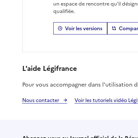
un espace de rencontre qu'il désign
qualifiée.
Voir les versions
Compare
L'aide Légifrance
Pour vous accompagner dans l'utilisation du 
Nous contacter
Voir les tutoriels vidéo Lég