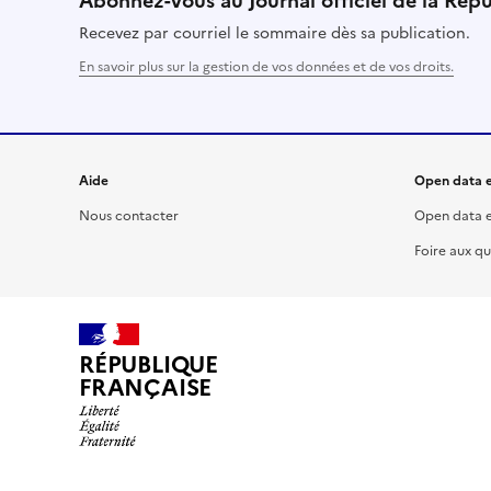
Abonnez-vous au Journal officiel de la Rép
Recevez par courriel le sommaire dès sa publication.
En savoir plus sur la gestion de vos données et de vos droits.
Aide
Open data e
Nous contacter
Open data e
Foire aux qu
RÉPUBLIQUE
FRANÇAISE