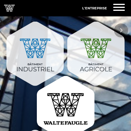
L'ENTREPRISE
BÂTIMENT
BÂTIMENT
INDUSTRIEL
AGRICOLE
WALTEFAU