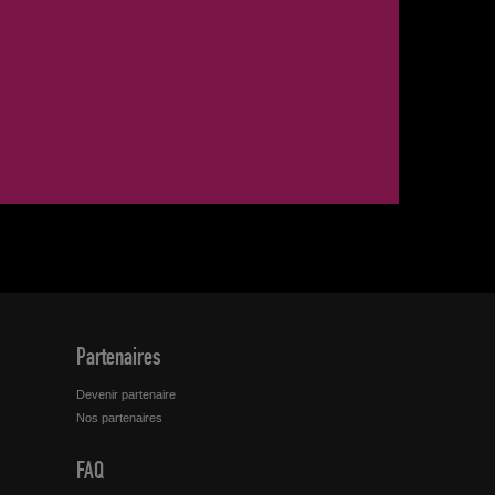
?
Partenaires
Devenir partenaire
Nos partenaires
FAQ