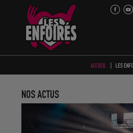
En 2027, les Enfoirés seront…
15 juin 2026
ACCUEIL
LES ENF
NOS ACTUS