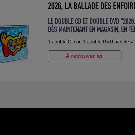
2026, LA BALLADE DES ENFOIR
LE DOUBLE CD ET DOUBLE DVD "2026
DÈS MAINTENANT EN MAGASIN, EN T
1 double CD ou 1 double DVD acheté = 1
À retrouver ici