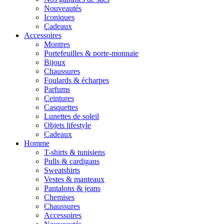
Nouveautés
Iconiques
Cadeaux
Accessoires
Montres
Portefeuilles & porte-monnaie
Bijoux
Chaussures
Foulards & écharpes
Parfums
Ceintures
Casquettes
Lunettes de soleil
Objets lifestyle
Cadeaux
Homme
T-shirts & tunisiens
Pulls & cardigans
Sweatshirts
Vestes & manteaux
Pantalons & jeans
Chemises
Chaussures
Accessoires