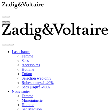
Last chance
Femme
Sacs
Accessoires
Homme
Enfant
Sélection web only
Robes toutes à -40%
Sacs jusqu'à -40%
Nouveautés
Femme
Maroquinerie
Homme
Sac Madison