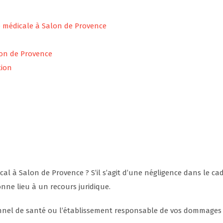
e médicale à Salon de Provence
lon de Provence
tion
cal à Salon de Provence ? S’il s’agit d’une négligence dans le ca
onne lieu à un recours juridique.
ionnel de santé ou l’établissement responsable de vos dommages