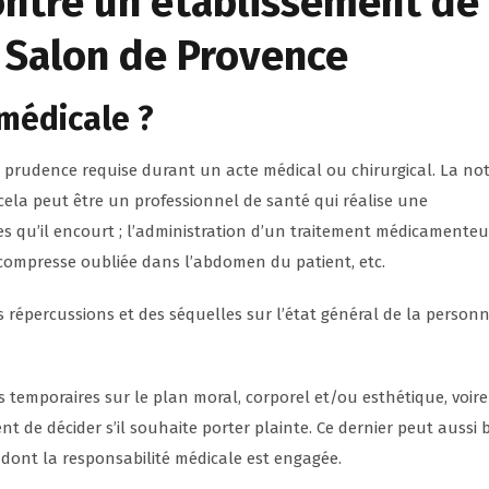
ontre un établissement de
à Salon de Provence
médicale ?
 prudence requise durant un acte médical ou chirurgical. La no
cela peut être un professionnel de santé qui réalise une
es qu’il encourt ; l’administration d’un traitement médicamenteu
 compresse oubliée dans l’abdomen du patient, etc.
s répercussions et des séquelles sur l’état général de la person
s temporaires sur le plan moral, corporel et/ou esthétique, voire
ient de décider s’il souhaite porter plainte. Ce dernier peut aussi 
n dont la responsabilité médicale est engagée.