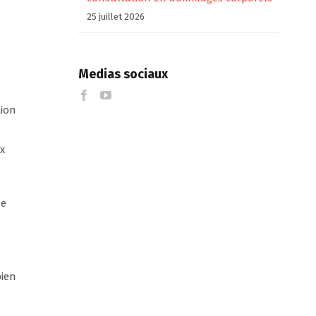
25 juillet 2026
Medias sociaux
tion
x
ne
bien