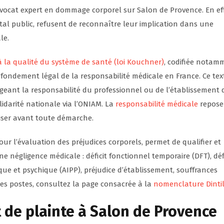
 avocat expert en dommage corporel sur Salon de Provence. En eff
tal public, refusent de reconnaître leur implication dans une
le.
 à la qualité du système de santé (loi Kouchner)
, codifiée notam
e fondement légal de la responsabilité médicale en France. Ce tex
ageant la responsabilité du professionnel ou de l’établissement 
lidarité nationale via l’ONIAM. La
responsabilité médicale
repose
riser avant toute démarche.
ur l’évaluation des préjudices corporels, permet de qualifier et
ne négligence médicale : déficit fonctionnel temporaire (DFT), déf
que et psychique (AIPP), préjudice d’établissement, souffrances
ces postes, consultez la page consacrée à la
nomenclature Dinti
 de plainte à Salon de Provence