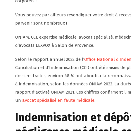
corporels !
Vous pouvez par ailleurs revendiquer votre droit à recev
parvenir sont nombreux !
ONIAM, CCI, expertise médicale, avocat spécialisé, médeci
d’avocats LEXVOX à Salon de Provence.
Selon le rapport annuel 2022 de l’
Office National d’Ind
Conciliation et d’Indemnisation (CCI) ont été saisies de pl
dossiers traités, environ 48 % ont abouti à la reconnais
à indemnisation, selon les données ONIAM 2022. La durée 
rapport d’activité ONIAM 2021. Ces chiffres confirment l
un
avocat spécialisé en faute médicale
.
Indemnisation et dépôt