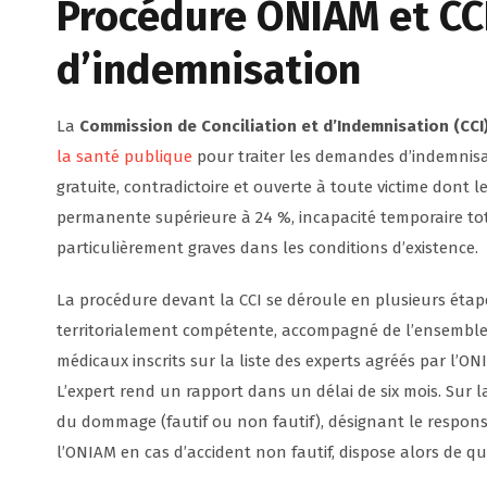
Procédure ONIAM et CCI
d’indemnisation
La
Commission de Conciliation et d’Indemnisation (CCI
la santé publique
pour traiter les demandes d’indemnisat
gratuite, contradictoire et ouverte à toute victime dont l
permanente supérieure à 24 %, incapacité temporaire tota
particulièrement graves dans les conditions d’existence.
La procédure devant la CCI se déroule en plusieurs étap
territorialement compétente, accompagné de l’ensemble d
médicaux inscrits sur la liste des experts agréés par l’O
L’expert rend un rapport dans un délai de six mois. Sur l
du dommage (fautif ou non fautif), désignant le respons
l’ONIAM en cas d’accident non fautif, dispose alors de q