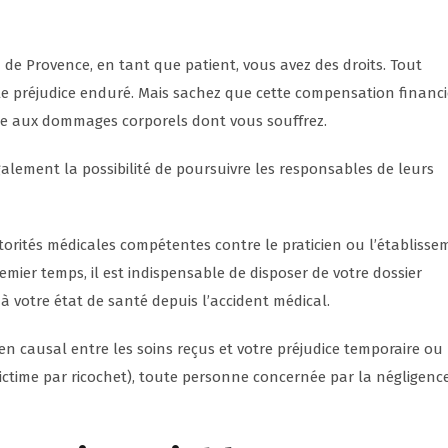
 de Provence, en tant que patient, vous avez des droits. Tout
e préjudice enduré. Mais sachez que cette compensation financi
ace aux dommages corporels dont vous souffrez.
alement la possibilité de poursuivre les responsables de leurs
utorités médicales compétentes contre le praticien ou l’établiss
mier temps, il est indispensable de disposer de votre dossier
à votre état de santé depuis l’accident médical.
en causal entre les soins reçus et votre préjudice temporaire ou
e (victime par ricochet), toute personne concernée par la négligenc