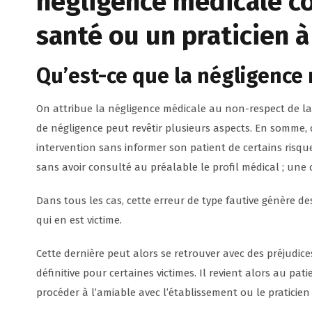
négligence médicale c
santé ou un praticien 
Qu’est-ce que la négligence 
On attribue la négligence médicale au non-respect de la
de négligence peut revêtir plusieurs aspects. En somme, 
intervention sans informer son patient de certains risqu
sans avoir consulté au préalable le profil médical ; une
Dans tous les cas, cette erreur de type fautive génère de
qui en est victime.
Cette dernière peut alors se retrouver avec des préjudice
définitive pour certaines victimes. Il revient alors au pat
procéder à l’amiable avec l’établissement ou le praticie