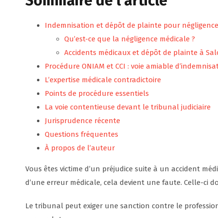
Sommaire de l’article
Indemnisation et dépôt de plainte pour négligenc
Qu’est-ce que la négligence médicale ?
Accidents médicaux et dépôt de plainte à Sa
Procédure ONIAM et CCI : voie amiable d’indemnisa
L’expertise médicale contradictoire
Points de procédure essentiels
La voie contentieuse devant le tribunal judiciaire
Jurisprudence récente
Questions fréquentes
À propos de l’auteur
Vous êtes victime d’un préjudice suite à un accident médi
d’une erreur médicale, cela devient une faute. Celle-ci d
Le tribunal peut exiger une sanction contre le profess