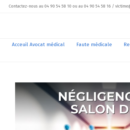
Skip
Contactez-nous au 04 90 54 58 10 ou au 04 90 54 58 16 / victime
to
content
Rechercher
Acceuil Avocat médical
Faute médicale
Re
Voir
l'image
agrandie