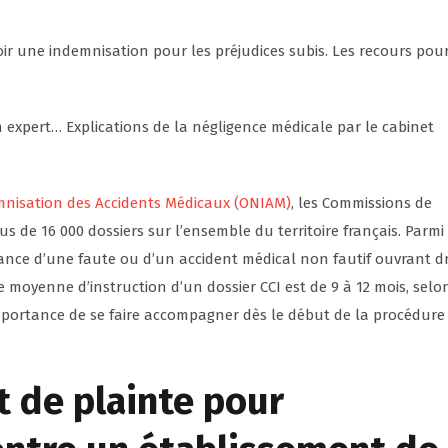
oir une indemnisation pour les préjudices subis. Les recours pour
n expert… Explications de la négligence médicale par le cabinet
emnisation des Accidents Médicaux (ONIAM)
, les Commissions de
us de 16 000 dossiers sur l’ensemble du territoire français. Parmi 
sance d’une faute ou d’un accident médical non fautif ouvrant dr
moyenne d’instruction d’un dossier CCI est de 9 à 12 mois, selon
’importance de se faire accompagner dès le début de la procédure
 de plainte pour