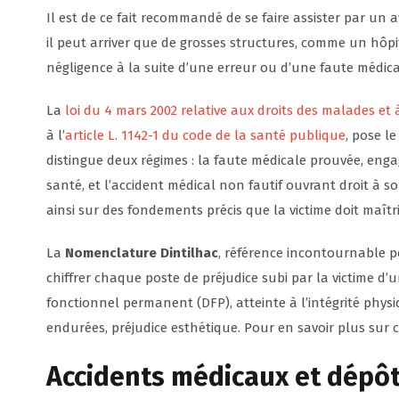
Il est de ce fait recommandé de se faire assister par un
il peut arriver que de grosses structures, comme un hôpi
négligence à la suite d’une erreur ou d’une faute médica
La
loi du 4 mars 2002 relative aux droits des malades et
à l’
article L. 1142-1 du code de la santé publique
, pose l
distingue deux régimes : la faute médicale prouvée, eng
santé, et l’accident médical non fautif ouvrant droit à so
ainsi sur des fondements précis que la victime doit maît
La
Nomenclature Dintilhac
, référence incontournable po
chiffrer chaque poste de préjudice subi par la victime d’u
fonctionnel permanent (DFP), atteinte à l’intégrité physi
endurées, préjudice esthétique. Pour en savoir plus sur 
Accidents médicaux et dépôt