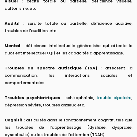
Visuel
: cécité totale ou partielle, déficience visuelle,
daltonisme, etc.
Auditif
: surdité totale ou partielle, déficience auditive,
troubles de l'audition, etc.
Mental
: déficience intellectuelle généralisée qui affecte le
quotient intellectuel (QI) et les capacités d'apprentissage.
Troubles du spectre autistique (TSA)
: affectent la
communication, les interactions sociales et
comportementales.
Troubles psychiatriques
: schizophrénie,
trouble bipolaire
,
dépression sévère, troubles anxieux, etc.
Cognitif
: dfficultés dans le fonctionnement cognitif, tels que
les troubles de l'apprentissage (dyslexie, dyspraxie,
dyscalculie) ou les troubles de l'attention (TDAH).