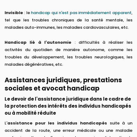
Invisible
: le
handicap qui n'est pas immédiatement apparent
,
tel que les troubles chroniques de la santé mentale, les
maladies auto-immunes, les maladies cardiovasculaires, etc.
Handicap lié à l'autonomie
: difficultés à réaliser les
activités du quotidien de manière autonome, comme les
troubles du développement, les troubles neurologiques, les
maladies dégénératives, etc.
Assistances juridiques, prestations
sociales et avocat handicap
Le devoir de l'assistance juridique dans le cadre de
la protection des intérêts des individus handicapés
ou à mobilité réduite
L'
assistance pour les individus handicapés
suite à un
accident de la route, une erreur médicale ou une maladie