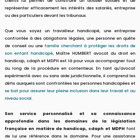
clients lui permet de construire un dossier solides et de
représenter efficacement les intérêts des salariés, entreprise
ou des particuliers devant les tribunaux.
Que vous soyez un travailleur handicapé, une entreprise
confrontée à des obligations légales, une personne en quête
de conseil ou une
famille cherchant à protéger les droits de
son enfant handicapé
, Maître HUMBERT avocat du droit en
handicap, cdaph et MDPH est là pour vous accompagner tout
au long de la procédure en contentieux. En tant qu'avocat
expérimenté avec ou sans aide juridictionnelle, il comprend les
défis auxquels sont confrontées les personnes handicapées et
se bat pour assurer leur pleine inclusion dans leur travail et au
niveau social
.
Son service personnalisé et sa connaissance
approfondie dans les domaines de la législation
française en matière de handicap, cdaph et MDPH
font
de lui une référence dans le domaine. Pour une assistance