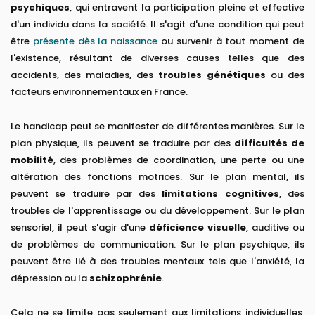
psychiques
, qui entravent la participation pleine et effective
d'un individu dans la société. Il s'agit d'une condition qui peut
être
présente dès la naissance
ou survenir à tout moment de
l'existence, résultant de diverses causes telles que des
accidents, des maladies, des
troubles génétiques
ou des
facteurs environnementaux en France.
Le handicap peut se manifester de différentes manières. Sur le
plan physique, ils peuvent se traduire par des
difficultés de
mobilité
, des problèmes de coordination, une perte ou une
altération des fonctions motrices. Sur le plan mental, ils
peuvent se traduire par des
limitations cognitives
, des
troubles de l'apprentissage ou du développement. Sur le plan
sensoriel, il peut s'agir d'une
déficience visuelle
, auditive ou
de problèmes de communication. Sur le plan psychique, ils
peuvent être lié à des troubles mentaux tels que l'anxiété, la
dépression ou la
schizophrénie
.
Cela ne se limite pas seulement aux limitations individuelles,