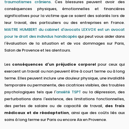
traumatismes crâniens
. Ces blessures peuvent avoir des
conséquences physiques, émotionnelles et financières
significatives pour la victime que ce soient des salariés lors de
leur travail, des particuliers ou des entreprises en France.
MAITRE HUMBERT du cabinet d'avocats LEXVOX est un avocat
pour le droit des individus handicapés
qui peut vous aider dans
l'évaluation de la situation et de vos dommages sur Paris,
Salon de Provence et les alentours.
Les
conséquences d'un préjudice corporel
pour ceux qui
exercent un travail ou non peuvent être à court terme ou à long
terme. Elles peuvent inclure une douleur physique, une invalidité
temporaire ou permanente, des cicatrices visibles, des troubles
psychologiques tels que l'
anxiété TSPT
ou la dépression, des
perturbations dans l'existence, des limitations fonctionnelles,
des pertes de salaire ou de capacité de travail,
des frais
médicaux et de réadaptation
, ainsi que des coûts liés aux
soins à long terme sur Paris ou encore Aix en Provence.