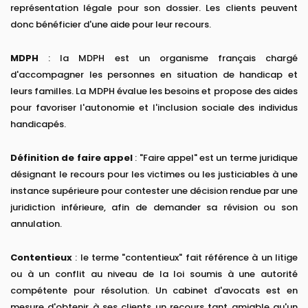
représentation légale pour son dossier. Les clients peuvent
donc bénéficier d'une aide pour leur recours.
MDPH
: la MDPH est un organisme français chargé
d'accompagner les personnes en situation de handicap et
leurs familles. La MDPH évalue les besoins et propose des aides
pour favoriser l'autonomie et l'inclusion sociale des individus
handicapés.
Définition de faire appel
: "Faire appel" est un terme juridique
désignant le recours pour les victimes ou les justiciables à une
instance supérieure pour contester une décision rendue par une
juridiction inférieure, afin de demander sa révision ou son
annulation.
Contentieux
: le terme "contentieux" fait référence à un litige
ou à un conflit au niveau de la loi soumis à une autorité
compétente pour résolution. Un cabinet d'avocats est en
mesure d'obtenir à ses clients un recours tant amiable qu'un