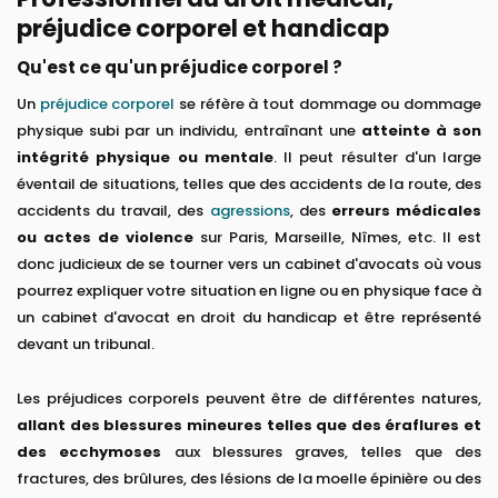
préjudice corporel et handicap
Qu'est ce qu'un préjudice corporel ?
Un
préjudice corporel
se réfère à tout dommage ou dommage
physique subi par un individu, entraînant une
atteinte à son
intégrité physique ou mentale
. Il peut résulter d'un large
éventail de situations, telles que des accidents de la route, des
accidents du travail, des
agressions
, des
erreurs médicales
ou actes de violence
sur Paris, Marseille, Nîmes, etc. Il est
donc judicieux de se tourner vers un cabinet d'avocats où vous
pourrez expliquer votre situation en ligne ou en physique face à
un cabinet d'avocat en droit du handicap et être représenté
devant un tribunal.
Les préjudices corporels peuvent être de différentes natures,
allant des blessures mineures telles que des éraflures et
des ecchymoses
aux blessures graves, telles que des
fractures, des brûlures, des lésions de la moelle épinière ou des