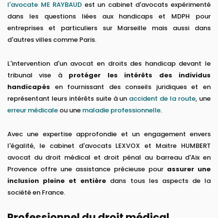
l'avocate ME RAYBAUD
est un cabinet d'avocats expérimenté
dans les questions liées aux handicaps et MDPH pour
entreprises et particuliers sur Marseille mais aussi dans
d'autres villes comme Paris.
L'intervention d'un avocat en droits des handicap devant le
tribunal vise à
protéger les intérêts des individus
handicapés
en fournissant des conseils juridiques et en
représentant leurs intérêts suite à un
accident de la route
, une
erreur médicale
ou une
maladie professionnelle
.
Avec une expertise approfondie et un engagement envers
l'égalité, le cabinet d'avocats LEXVOX et Maitre HUMBERT
avocat du droit médical et droit pénal au barreau d'Aix en
Provence offre une assistance précieuse pour
assurer une
inclusion pleine et entière
dans tous les aspects de la
société en France.
Professionnel du droit médical,