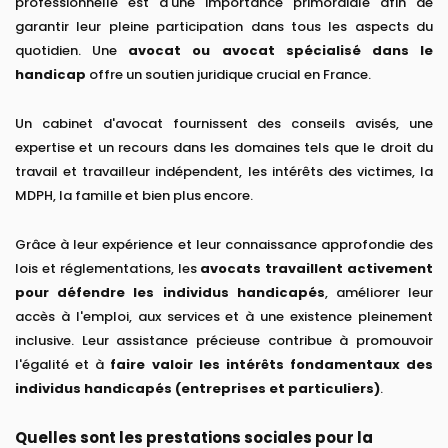
professionnelle est d'une importance primordiale afin de
garantir leur pleine participation dans tous les aspects du
quotidien. Une
avocat ou avocat spécialisé dans le
handicap
offre un soutien juridique crucial en France.
Un cabinet d'avocat fournissent des conseils avisés, une
expertise et un recours dans les domaines tels que le droit du
travail et travailleur indépendent, les intérêts des victimes, la
MDPH, la famille et bien plus encore.
Grâce à leur expérience et leur connaissance approfondie des
lois et réglementations, les
avocats travaillent activement
pour défendre les individus handicapés
, améliorer leur
accès à l'emploi, aux services et à une existence pleinement
inclusive. Leur assistance précieuse contribue à promouvoir
l'égalité et à
faire valoir les intérêts fondamentaux des
individus handicapés (entreprises et particuliers)
.
Quelles sont les prestations sociales pour la