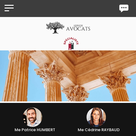
Panneau de gestion des cookies
Me Patrice HUMBERT
Me Cédrine RAYBAUD