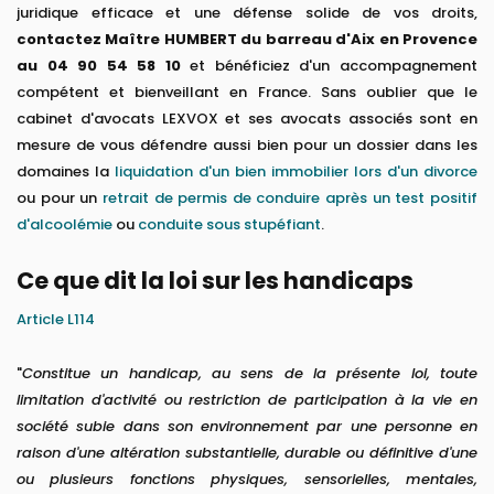
juridique efficace et une défense solide de vos droits,
contactez Maître HUMBERT du barreau d'Aix en Provence
au 04 90 54 58 10
et bénéficiez d'un accompagnement
compétent et bienveillant en France. Sans oublier que le
cabinet d'avocats LEXVOX et ses avocats associés sont en
mesure de vous défendre aussi bien pour un dossier dans les
domaines la
liquidation d'un bien immobilier lors d'un divorce
ou pour un
retrait de permis de conduire après un test positif
d'alcoolémie
ou
conduite sous stupéfiant
.
Ce que dit la loi sur les handicaps
Article L114
"
Constitue un handicap, au sens de la présente loi, toute
limitation d'activité ou restriction de participation à la vie en
société subie dans son environnement par une personne en
raison d'une altération substantielle, durable ou définitive d'une
ou plusieurs fonctions physiques, sensorielles, mentales,