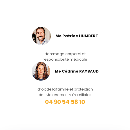
Me Patrice HUMBERT
dommage corporel et
responsabilité médicale
Me Cédrine RAYBAUD
droit de la famille et protection
des violences intraframiliales
04 90 54 58 10