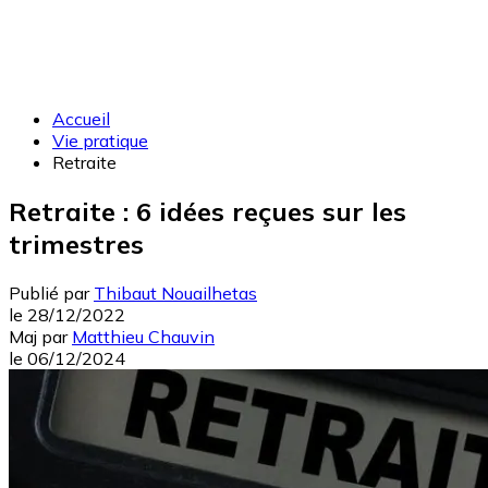
Accueil
Vie pratique
Retraite
Retraite : 6 idées reçues sur les
trimestres
Publié par
Thibaut Nouailhetas
le
28/12/2022
Maj
par
Matthieu Chauvin
le
06/12/2024