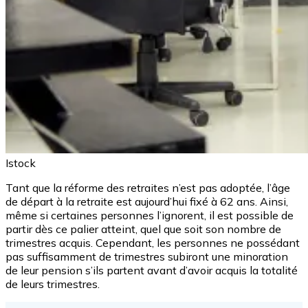
Istock
Tant que la réforme des retraites n’est pas adoptée, l’âge
de départ à la retraite est aujourd’hui fixé à 62 ans. Ainsi,
même si certaines personnes l’ignorent, il est possible de
partir dès ce palier atteint, quel que soit son nombre de
trimestres acquis. Cependant, les personnes ne possédant
pas suffisamment de trimestres subiront une minoration
de leur pension s’ils partent avant d’avoir acquis la totalité
de leurs trimestres.