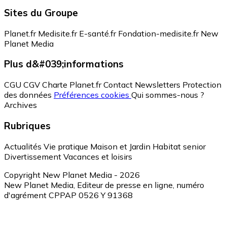
Sites du Groupe
Planet.fr
Medisite.fr
E-santé.fr
Fondation-medisite.fr
New
Planet Media
Plus d&#039;informations
CGU
CGV
Charte Planet.fr
Contact
Newsletters
Protection
des données
Préférences cookies
Qui sommes-nous ?
Archives
Rubriques
Actualités
Vie pratique
Maison et Jardin
Habitat senior
Divertissement
Vacances et loisirs
Copyright New Planet Media - 2026
New Planet Media, Editeur de presse en ligne, numéro
d'agrément CPPAP 0526 Y 91368