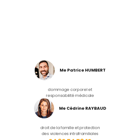
Me Patrice HUMBERT
dommage corporel et
responsabilité médicale
Me Cédrine RAYBAUD
droit de la famille et protection
des violences intraframiliales