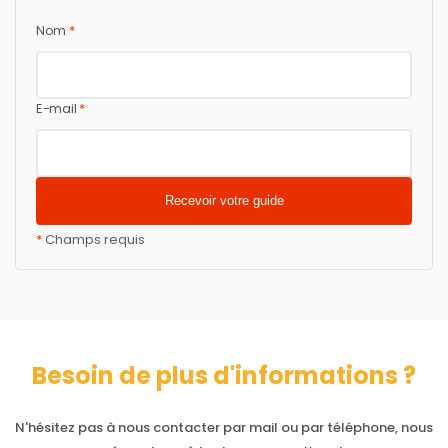
Nom
*
E-mail
*
*
Champs requis
Besoin de plus d'informations ?
N'hésitez pas à nous contacter par mail ou par téléphone, nous