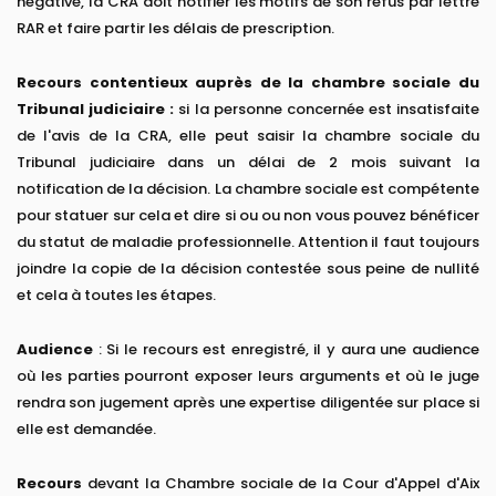
négative, la CRA doit notifier les motifs de son refus par lettre
RAR et faire partir les délais de prescription.
Recours contentieux auprès de la chambre sociale du
Tribunal judiciaire :
si la personne concernée est insatisfaite
de l'avis de la CRA, elle peut saisir la chambre sociale du
Tribunal judiciaire dans un délai de 2 mois suivant la
notification de la décision. La chambre sociale est compétente
pour statuer sur cela et dire si ou ou non vous pouvez bénéficer
du statut de maladie professionnelle. Attention il faut toujours
joindre la copie de la décision contestée sous peine de nullité
et cela à toutes les étapes.
Audience
: Si le recours est enregistré, il y aura une audience
où les parties pourront exposer leurs arguments et où le juge
rendra son jugement après une expertise diligentée sur place si
elle est demandée.
Recours
devant la Chambre sociale de la Cour d'Appel d'Aix