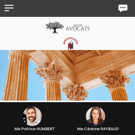
Panneau de gestion des cookies
Me Patrice HUMBERT
Me Cédrine RAYBAUD