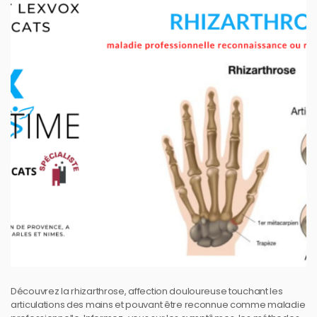
Découvrez la rhizarthrose, affection douloureuse touchant les
articulations des mains et pouvant être reconnue comme maladie